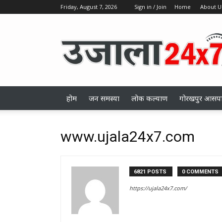
Friday, August 7, 2026
Sign in / Join
Home
About U
ujala24x7.com
होम
जन समस्या
लोक कल्याण
गोरखपुर आसप
www.ujala24x7.com
6821 POSTS
0 COMMENTS
https://ujala24x7.com/