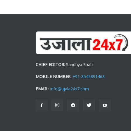
CHIEF EDITOR:
Sandhya Shahi
MOBILE NUMBER:
+91-8545891468
EMAIL:
info@ujala24x7.com