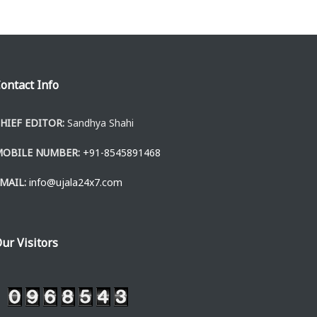
ontact Info
HIEF EDITOR:
Sandhya Shahi
MOBILE NUMBER:
+91-8545891468
MAIL:
info@ujala24x7.com
ur Visitors