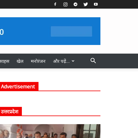
स्साहस
खेल
मनोरंजन
और पढ़ें…
Advertisement
उत्तरप्रदेश