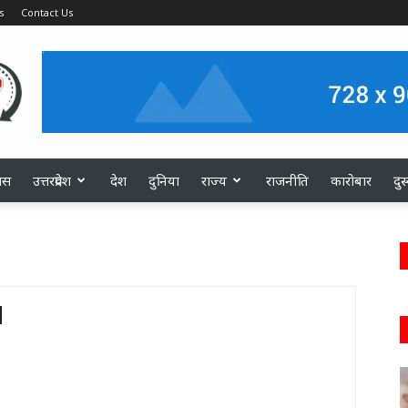
s
Contact Us
ास
उत्तरप्रदेश
देश
दुनिया
राज्य
राजनीति
कारोबार
दु