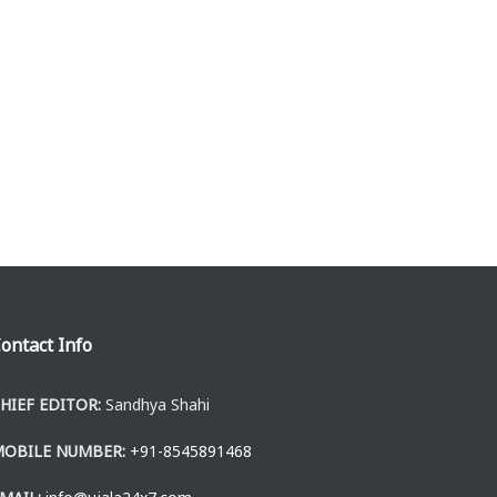
ontact Info
HIEF EDITOR:
Sandhya Shahi
MOBILE NUMBER:
+91-8545891468