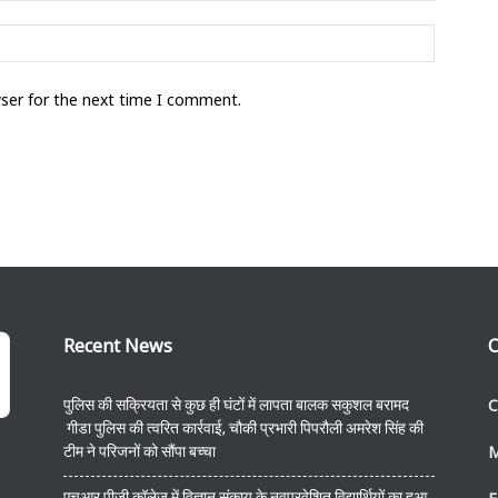
wser for the next time I comment.
Recent News
C
C
पुलिस की सक्रियता से कुछ ही घंटों में लापता बालक सकुशल बरामद
गीडा पुलिस की त्वरित कार्रवाई, चौकी प्रभारी पिपरौली अमरेश सिंह की
टीम ने परिजनों को सौंपा बच्चा
एचआर पीजी कॉलेज में विज्ञान संकाय के नवप्रवेशित विद्यार्थियों का हुआ