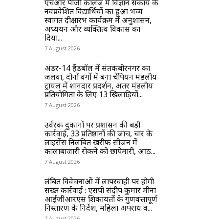
एचआर पीजी कॉलेज में विज्ञान संकाय के
नवप्रवेशित विद्यार्थियों का हुआ भव्य
स्वागत दीक्षारंभ कार्यक्रम में अनुशासन,
अध्ययन और व्यक्तित्व विकास का
दिया...
7 August 2026
अंडर-14 हैंडबॉल में संतकबीरनगर का
जलवा, दोनों वर्गों में बना चैंपियन मंडलीय
ट्रायल में शानदार प्रदर्शन, अंतर मंडलीय
प्रतियोगिता के लिए 13 खिलाड़ियों...
7 August 2026
उर्वरक दुकानों पर प्रशासन की बड़ी
कार्रवाई, 33 प्रतिष्ठानों की जांच, चार के
लाइसेंस निलंबित खरीफ सीजन में
कालाबाजारी रोकने को छापेमारी, आठ...
7 August 2026
लंबित विवेचनाओं में लापरवाही पर होगी
सख्त कार्रवाई : एसपी संदीप कुमार मीना
आईजीआरएस शिकायतों के गुणवत्तापूर्ण
निस्तारण के निर्देश, महिला अपराध व...
7 August 2026