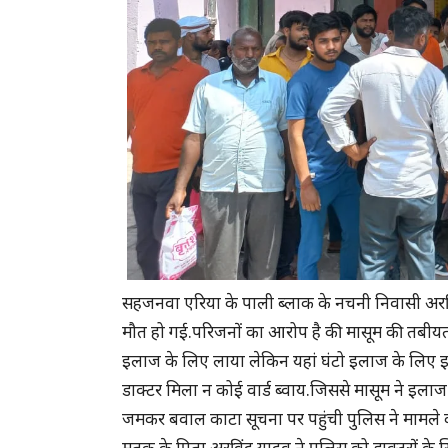
सहजनवा एरिया के पाली ब्लाक के नचनी निवासी अरवि
मौत हो गई.परिजनों का आरोप है की मासूम की तबीय
इलाज के लिए लाया लेकिन यहां घंटो इलाज के लिए इमरजे
डाक्टर मिला न कोई वार्ड ब्वाय.जिससे मासूम ने इला
जमकर बवाल काटा सूचना पर पहुंची पुलिस ने मामले 
मृतक के पिता अरविंद यादव ने पुलिस को डाक्टरों के