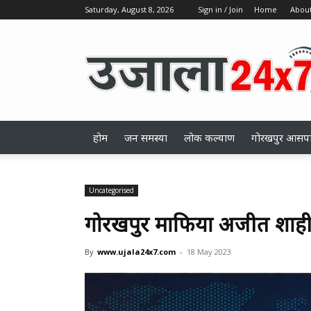
Saturday, August 8, 2026
Sign in / Join
Home
About
ujala24x7.com
होम
जन समस्या
लोक कल्याण
गोरखपुर आसप
Uncategorised
गोरखपुर माफिया अजीत शाही ने 
By
www.ujala24x7.com
-
18 May 2023