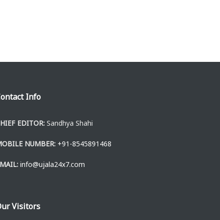
ontact Info
HIEF EDITOR:
Sandhya Shahi
MOBILE NUMBER:
+91-8545891468
MAIL:
info@ujala24x7.com
ur Visitors