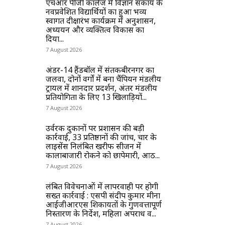
एचआर पीजी कॉलेज में विज्ञान संकाय के
नवप्रवेशित विद्यार्थियों का हुआ भव्य
स्वागत दीक्षारंभ कार्यक्रम में अनुशासन,
अध्ययन और व्यक्तित्व विकास का
दिया...
7 August 2026
अंडर-14 हैंडबॉल में संतकबीरनगर का
जलवा, दोनों वर्गों में बना चैंपियन मंडलीय
ट्रायल में शानदार प्रदर्शन, अंतर मंडलीय
प्रतियोगिता के लिए 13 खिलाड़ियों...
7 August 2026
उर्वरक दुकानों पर प्रशासन की बड़ी
कार्रवाई, 33 प्रतिष्ठानों की जांच, चार के
लाइसेंस निलंबित खरीफ सीजन में
कालाबाजारी रोकने को छापेमारी, आठ...
7 August 2026
लंबित विवेचनाओं में लापरवाही पर होगी
सख्त कार्रवाई : एसपी संदीप कुमार मीना
आईजीआरएस शिकायतों के गुणवत्तापूर्ण
निस्तारण के निर्देश, महिला अपराध व...
7 August 2026