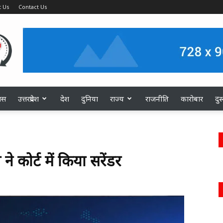
 Us
Contact Us
ास
उत्तरप्रदेश
देश
दुनिया
राज्य
राजनीति
कारोबार
दु
कोर्ट में किया सरेंडर