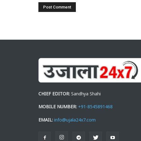
CHIEF EDITOR:
Sandhya Shahi
MOBILE NUMBER:
+91-8545891468
EMAIL:
info@ujala24x7.com