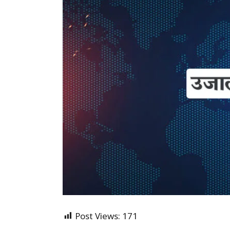
Post Views:
171