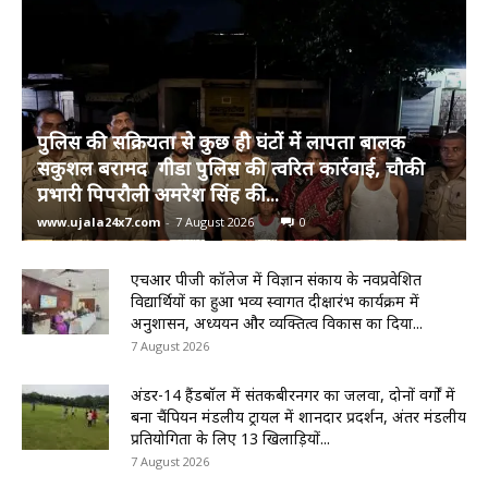
पुलिस की सक्रियता से कुछ ही घंटों में लापता बालक
सकुशल बरामद गीडा पुलिस की त्वरित कार्रवाई, चौकी
प्रभारी पिपरौली अमरेश सिंह की...
www.ujala24x7.com
-
7 August 2026
0
एचआर पीजी कॉलेज में विज्ञान संकाय के नवप्रवेशित
विद्यार्थियों का हुआ भव्य स्वागत दीक्षारंभ कार्यक्रम में
अनुशासन, अध्ययन और व्यक्तित्व विकास का दिया...
7 August 2026
अंडर-14 हैंडबॉल में संतकबीरनगर का जलवा, दोनों वर्गों में
बना चैंपियन मंडलीय ट्रायल में शानदार प्रदर्शन, अंतर मंडलीय
प्रतियोगिता के लिए 13 खिलाड़ियों...
7 August 2026