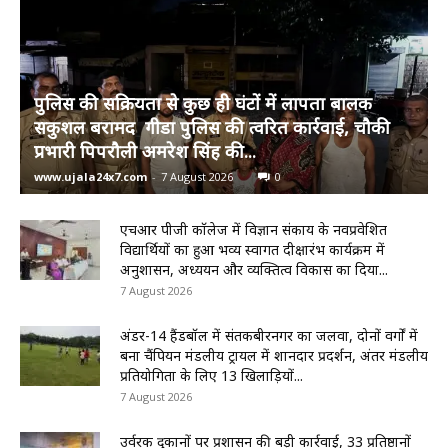
पुलिस की सक्रियता से कुछ ही घंटों में लापता बालक
सकुशल बरामद गीडा पुलिस की त्वरित कार्रवाई, चौकी
प्रभारी पिपरौली अमरेश सिंह की...
www.ujala24x7.com
-
7 August 2026
0
एचआर पीजी कॉलेज में विज्ञान संकाय के नवप्रवेशित
विद्यार्थियों का हुआ भव्य स्वागत दीक्षारंभ कार्यक्रम में
अनुशासन, अध्ययन और व्यक्तित्व विकास का दिया...
7 August 2026
अंडर-14 हैंडबॉल में संतकबीरनगर का जलवा, दोनों वर्गों में
बना चैंपियन मंडलीय ट्रायल में शानदार प्रदर्शन, अंतर मंडलीय
प्रतियोगिता के लिए 13 खिलाड़ियों...
7 August 2026
उर्वरक दुकानों पर प्रशासन की बड़ी कार्रवाई, 33 प्रतिष्ठानों