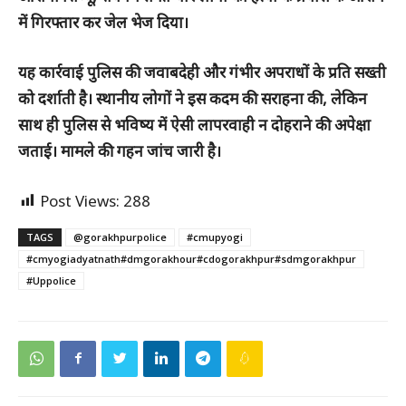
में गिरफ्तार कर जेल भेज दिया।
यह कार्रवाई पुलिस की जवाबदेही और गंभीर अपराधों के प्रति सख्ती
को दर्शाती है। स्थानीय लोगों ने इस कदम की सराहना की, लेकिन
साथ ही पुलिस से भविष्य में ऐसी लापरवाही न दोहराने की अपेक्षा
जताई। मामले की गहन जांच जारी है।
Post Views:
288
TAGS
@gorakhpurpolice
#cmupyogi
#cmyogiadyatnath#dmgorakhour#cdogorakhpur#sdmgorakhpur
#Uppolice