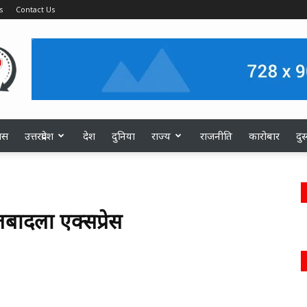
s
Contact Us
ास
उत्तरप्रदेश
देश
दुनिया
राज्य
राजनीति
कारोबार
दु
बादला एक्सप्रेस