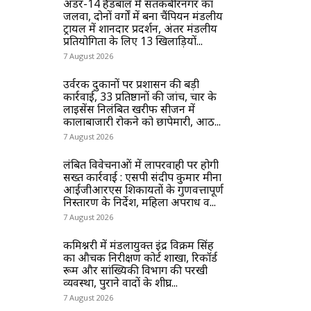
अंडर-14 हैंडबॉल में संतकबीरनगर का
जलवा, दोनों वर्गों में बना चैंपियन मंडलीय
ट्रायल में शानदार प्रदर्शन, अंतर मंडलीय
प्रतियोगिता के लिए 13 खिलाड़ियों...
7 August 2026
उर्वरक दुकानों पर प्रशासन की बड़ी
कार्रवाई, 33 प्रतिष्ठानों की जांच, चार के
लाइसेंस निलंबित खरीफ सीजन में
कालाबाजारी रोकने को छापेमारी, आठ...
7 August 2026
लंबित विवेचनाओं में लापरवाही पर होगी
सख्त कार्रवाई : एसपी संदीप कुमार मीना
आईजीआरएस शिकायतों के गुणवत्तापूर्ण
निस्तारण के निर्देश, महिला अपराध व...
7 August 2026
कमिश्नरी में मंडलायुक्त इंद्र विक्रम सिंह
का औचक निरीक्षण कोर्ट शाखा, रिकॉर्ड
रूम और सांख्यिकी विभाग की परखी
व्यवस्था, पुराने वादों के शीघ्र...
7 August 2026