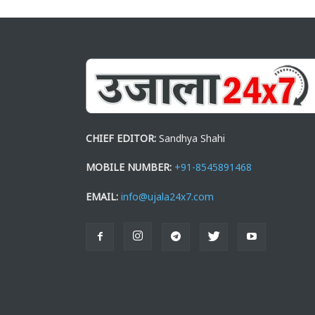
CHIEF EDITOR:
Sandhya Shahi
MOBILE NUMBER:
+91-8545891468
EMAIL:
info@ujala24x7.com