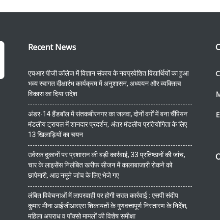
Recent News
C
C
एचआर पीजी कॉलेज में विज्ञान संकाय के नवप्रवेशित विद्यार्थियों का हुआ
भव्य स्वागत दीक्षारंभ कार्यक्रम में अनुशासन, अध्ययन और व्यक्तित्व
विकास का दिया संदेश
अंडर-14 हैंडबॉल में संतकबीरनगर का जलवा, दोनों वर्गों में बना चैंपियन
E
मंडलीय ट्रायल में शानदार प्रदर्शन, अंतर मंडलीय प्रतियोगिता के लिए
13 खिलाड़ियों का चयन
उर्वरक दुकानों पर प्रशासन की बड़ी कार्रवाई, 33 प्रतिष्ठानों की जांच,
O
चार के लाइसेंस निलंबित खरीफ सीजन में कालाबाजारी रोकने को
छापेमारी, आठ नमूने जांच के लिए भेजे गए
लंबित विवेचनाओं में लापरवाही पर होगी सख्त कार्रवाई : एसपी संदीप
कुमार मीना आईजीआरएस शिकायतों के गुणवत्तापूर्ण निस्तारण के निर्देश,
महिला अपराध व पॉक्सो मामलों की विशेष समीक्षा