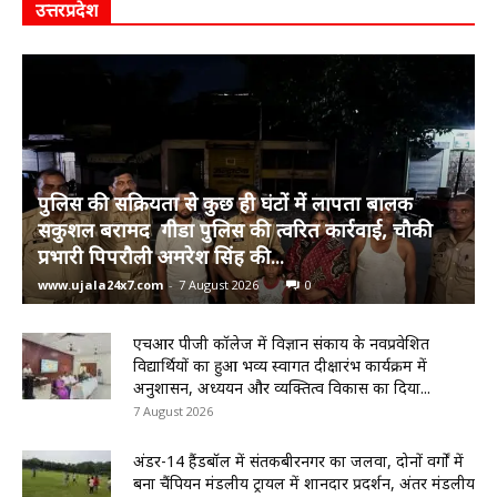
उत्तरप्रदेश
पुलिस की सक्रियता से कुछ ही घंटों में लापता बालक
सकुशल बरामद गीडा पुलिस की त्वरित कार्रवाई, चौकी
प्रभारी पिपरौली अमरेश सिंह की...
www.ujala24x7.com
-
7 August 2026
0
एचआर पीजी कॉलेज में विज्ञान संकाय के नवप्रवेशित
विद्यार्थियों का हुआ भव्य स्वागत दीक्षारंभ कार्यक्रम में
अनुशासन, अध्ययन और व्यक्तित्व विकास का दिया...
7 August 2026
अंडर-14 हैंडबॉल में संतकबीरनगर का जलवा, दोनों वर्गों में
बना चैंपियन मंडलीय ट्रायल में शानदार प्रदर्शन, अंतर मंडलीय