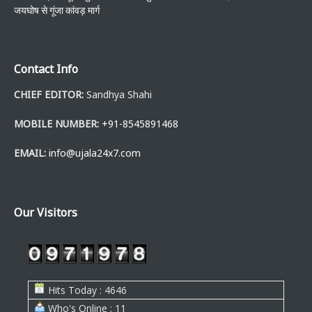
जयघोष से गूंजा कांवड़ मार्ग
Contact Info
CHIEF EDITOR:
Sandhya Shahi
MOBILE NUMBER:
+91-8545891468
EMAIL:
info@ujala24x7.com
Our Visitors
Hits Today : 4646
Who's Online : 11