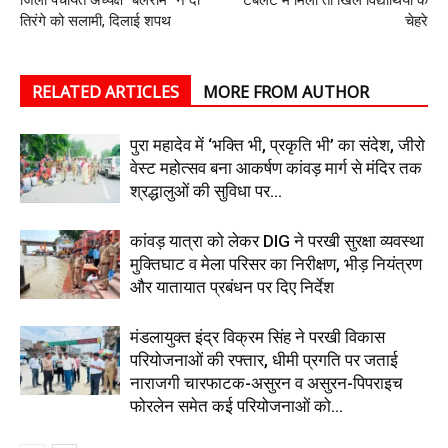
जिला पंचायत अध्यक्ष “बलराम” ने दी
टैबलेट में मिला तो खिले विद्यार्थियो के
तिरंगे को सलामी, दिलाई शपथ
चेहरे
RELATED ARTICLES
MORE FROM AUTHOR
पुरा महादेव में ‘भक्ति भी, प्रकृति भी’ का संदेश, जीरो
वेस्ट महोत्सव बना आकर्षण कांवड़ मार्ग से मंदिर तक
श्रद्धालुओं की सुविधा पर...
कांवड़ यात्रा को लेकर DIG ने परखी सुरक्षा व्यवस्था
मुक्तिघाट व मेला परिसर का निरीक्षण, भीड़ नियंत्रण
और यातायात प्रबंधन पर दिए निर्देश
मंडलायुक्त इंद्र विक्रम सिंह ने परखी विकास
परियोजनाओं की रफ्तार, धीमी प्रगति पर जताई
नाराजगी चारफाटक-असुरन व असुरन-पिपराइच
फोरलेन समेत कई परियोजनाओं को...