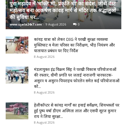
पुरा महादेव में ‘भक्ति भी, प्रकृति भी’ का संदेश, जीरो वेस्ट
महोत्सव बना आकर्षण कांवड़ मार्ग से मंदिर तक श्रद्धालुओं
की सुविधा पर...
www.ujala24x7.com
-
9 August 2026
0
कांवड़ यात्रा को लेकर DIG ने परखी सुरक्षा व्यवस्था
मुक्तिघाट व मेला परिसर का निरीक्षण, भीड़ नियंत्रण और
यातायात प्रबंधन पर दिए निर्देश
8 August 2026
मंडलायुक्त इंद्र विक्रम सिंह ने परखी विकास परियोजनाओं
की रफ्तार, धीमी प्रगति पर जताई नाराजगी चारफाटक-
असुरन व असुरन-पिपराइच फोरलेन समेत कई परियोजनाओं
को...
8 August 2026
हेलीकॉप्टर से कांवड़ मार्गों का हवाई सर्वेक्षण, शिवभक्तों पर
हुई पुष्प वर्षा डीएम अस्मिता लाल और एसपी सूरज कुमार
राय ने लिया सुरक्षा...
8 August 2026