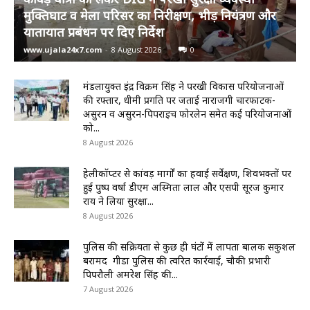
मुक्तिघाट व मेला परिसर का निरीक्षण, भीड़ नियंत्रण और
यातायात प्रबंधन पर दिए निर्देश
www.ujala24x7.com
-
8 August 2026
0
मंडलायुक्त इंद्र विक्रम सिंह ने परखी विकास परियोजनाओं
की रफ्तार, धीमी प्रगति पर जताई नाराजगी चारफाटक-
असुरन व असुरन-पिपराइच फोरलेन समेत कई परियोजनाओं
को...
8 August 2026
हेलीकॉप्टर से कांवड़ मार्गों का हवाई सर्वेक्षण, शिवभक्तों पर
हुई पुष्प वर्षा डीएम अस्मिता लाल और एसपी सूरज कुमार
राय ने लिया सुरक्षा...
8 August 2026
पुलिस की सक्रियता से कुछ ही घंटों में लापता बालक सकुशल
बरामद गीडा पुलिस की त्वरित कार्रवाई, चौकी प्रभारी
पिपरौली अमरेश सिंह की...
7 August 2026