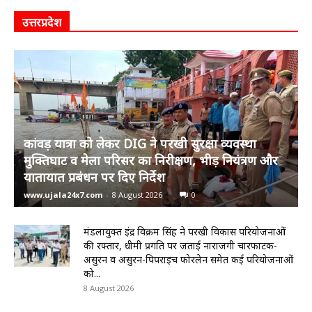
उत्तरप्रदेश
कांवड़ यात्रा को लेकर DIG ने परखी सुरक्षा व्यवस्था
मुक्तिघाट व मेला परिसर का निरीक्षण, भीड़ नियंत्रण और
यातायात प्रबंधन पर दिए निर्देश
www.ujala24x7.com
-
8 August 2026
0
मंडलायुक्त इंद्र विक्रम सिंह ने परखी विकास परियोजनाओं
की रफ्तार, धीमी प्रगति पर जताई नाराजगी चारफाटक-
असुरन व असुरन-पिपराइच फोरलेन समेत कई परियोजनाओं
को...
8 August 2026