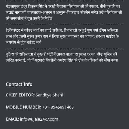
मंडलायुक्त इंद्र विक्रम सिंह ने परखी विकास परियोजनाओं की रफ्तार, धीमी प्रगति पर
जताई नाराजगी चारफाटक-असुरन व असुरन-पिपराइच फोरलेन समेत कई परियोजनाओं
को समयसीमा में पूरा करने के निर्देश
हेलीकॉप्टर से कांवड़ मार्गों का हवाई सर्वेक्षण, शिवभक्तों पर हुई पुष्प वर्षा डीएम अस्मिता
लाल और एसपी सूरज कुमार राय ने लिया सुरक्षा व्यवस्था का जायजा, हर-हर महादेव के
जयघोष से गूंजा कांवड़ मार्ग
पुलिस की सक्रियता से कुछ ही घंटों में लापता बालक सकुशल बरामद गीडा पुलिस की
त्वरित कार्रवाई, चौकी प्रभारी पिपरौली अमरेश सिंह की टीम ने परिजनों को सौंपा बच्चा
Contact Info
CHIEF EDITOR:
Sandhya Shahi
MOBILE NUMBER:
+91-8545891468
EMAIL:
info@ujala24x7.com