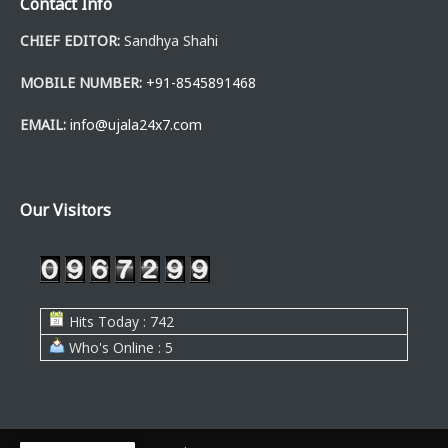
Contact Info
CHIEF EDITOR:
Sandhya Shahi
MOBILE NUMBER:
+91-8545891468
EMAIL:
info@ujala24x7.com
Our Visitors
Hits Today : 742
Who's Online : 5