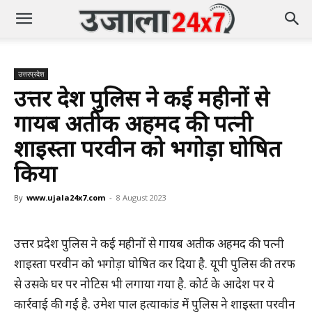
उत्तरप्रदेश
उत्तर प्रदेश पुलिस ने कई महीनों से
गायब अतीक अहमद की पत्नी
शाइस्ता परवीन को भगोड़ा घोषित
किया
By
www.ujala24x7.com
-
8 August 2023
उत्तर प्रदेश पुलिस ने कई महीनों से गायब अतीक अहमद की पत्नी
शाइस्ता परवीन को भगोड़ा घोषित कर दिया है. यूपी पुलिस की तरफ
से उसके घर पर नोटिस भी लगाया गया है. कोर्ट के आदेश पर ये
कार्रवाई की गई है. उमेश पाल हत्याकांड में पुलिस ने शाइस्ता परवीन