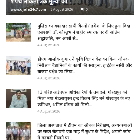
शपथ लोकतांत्रिक मूल्यों को...
www.ujala24x7.com
-
5 August 2026
0
पुलिस का वफादार साथी ‘वैनमोर’ हमेशा के लिए हुआ विदा
एसएसपी डॉ. कौस्तुभ ने शहीद स्मारक पर दी अंतिम
श्रद्धांजलि, नम आंखों से...
4 August 2026
डीएम आलोक कुमार ने कृषि विज्ञान केंद्र का किया औचक
निरीक्षण वैज्ञानिकों के कार्यों की सराहना, हाईटेक नर्सरी और
बाजरा प्रक्षेत्र का लिया...
4 August 2026
13 वरिष्ठ आईएएस अधिकारियों के तबादले, गोरखपुर को
मिला नया मंडलायुक्त इन्द्र विक्रम सिंह बने गोरखपुर के नए
कमिश्नर, अनिल ढींगरा को मिली...
4 August 2026
जिला अस्पताल में डीएम का औचक निरीक्षण, अव्यवस्थाओं
पर सख्त चेतावनी एक माह में सुधार के निर्देश, अगली जांच
में गड़बड़ी मिलने पर...