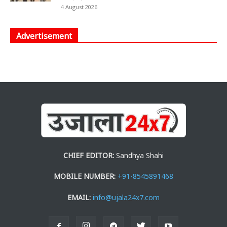
4 August 2026
Advertisement
CHIEF EDITOR:
Sandhya Shahi
MOBILE NUMBER:
+91-8545891468
EMAIL:
info@ujala24x7.com