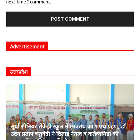
next time I comment.
Advertisement
उत्तरप्रदेश
सूर्या सीनियर सेकेंड्री स्कूल में छात्रसंघ का शपथ ग्रहण, डॉ.
उदय प्रताप चतुर्वेदी ने दिलाई नेतृत्व व कर्तव्यनिष्ठा की