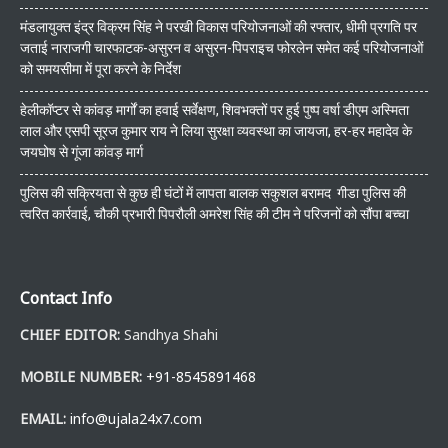
मंडलायुक्त इंद्र विक्रम सिंह ने परखी विकास परियोजनाओं की रफ्तार, धीमी प्रगति पर
जताई नाराजगी चारफाटक-असुरन व असुरन-पिपराइच फोरलेन समेत कई परियोजनाओं
को समयसीमा में पूरा करने के निर्देश
हेलीकॉप्टर से कांवड़ मार्गों का हवाई सर्वेक्षण, शिवभक्तों पर हुई पुष्प वर्षा डीएम अस्मिता
लाल और एसपी सूरज कुमार राय ने लिया सुरक्षा व्यवस्था का जायजा, हर-हर महादेव के
जयघोष से गूंजा कांवड़ मार्ग
पुलिस की सक्रियता से कुछ ही घंटों में लापता बालक सकुशल बरामद गीडा पुलिस की
त्वरित कार्रवाई, चौकी प्रभारी पिपरौली अमरेश सिंह की टीम ने परिजनों को सौंपा बच्चा
Contact Info
CHIEF EDITOR:
Sandhya Shahi
MOBILE NUMBER:
+91-8545891468
EMAIL:
info@ujala24x7.com