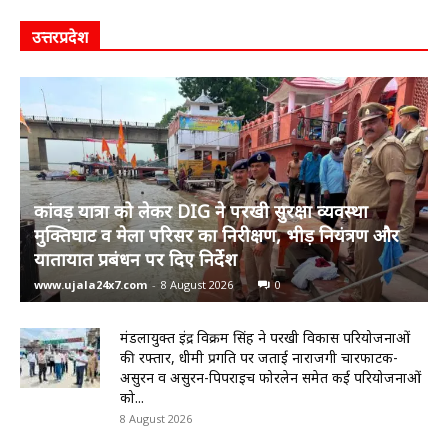
उत्तरप्रदेश
कांवड़ यात्रा को लेकर DIG ने परखी सुरक्षा व्यवस्था
मुक्तिघाट व मेला परिसर का निरीक्षण, भीड़ नियंत्रण और
यातायात प्रबंधन पर दिए निर्देश
www.ujala24x7.com
-
8 August 2026
0
मंडलायुक्त इंद्र विक्रम सिंह ने परखी विकास परियोजनाओं
की रफ्तार, धीमी प्रगति पर जताई नाराजगी चारफाटक-
असुरन व असुरन-पिपराइच फोरलेन समेत कई परियोजनाओं
को...
8 August 2026