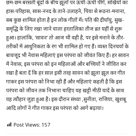
छम-छम बरसती बूंदों के बीच झूलों पर ऊंची-ऊंची पींगें, सखियों का
हास-परिहास, सास-ननद के ताने-उलाहने, पिया से रूठना-मनाना,
सब कुछ शामिल होता है इन लोक गीतों में। पति की दीर्घायु, सुख-
समृद्धि के लिए रखा जाने वाला हरतालिका तीज व्रत यहीं से शुरू
हुआ। हालांकि, ‘सावन’ तो आज भी वही है, पर इसे मनाने के तौर-
तरीकों में आधुनिकता के रंग भी शामिल हो गए हैं। व्यस्त दिनचर्या के
बावजूद भी नेवास महिलाएं इस परंपरा को जीवंत किए हैं। हर सावन
में नेवास, इस परंपरा को इन महिलाओं और बच्चियों ने जीवित कर
रखा है बता दें कि हर साल इसी तरह सावन को झूला झूल कर गीत
गाकर इस परंपरा को निभा रही हैं और महिलाएं कहती है कि इस
परंपरा को जीवन तक निभाना चाहिए यह खट्टी मीठी यादें के साथ
यह त्यौहार जुड़ा हुआ है। इस दौरान संध्या ,सुनीता, राजिया, खुशबू
आदि लोगों ने गीत गाकर इस परंपरा को आगे बढ़ाया।
Post Views:
157