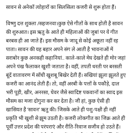
सावन से अनेकों त्योहारों का सिलसिला कजरी से शुरू होता हैं।
विष्णु दत्त शुक्ला /सहजनवा।कुछ ऐसे गीतों के साथ होती है सावन
की शुरुआत। इस ऋतु के आते ही महिलाओं की जुबां पर ये गीत
बरबस ही आ जाते हैं। इस मौसम के जादू से कोई अछूता नहीं रह
पाता। सावन की यह बहार अपने संग ले आती है भावनाओं में
सराबोर कुछ अनकही कहानियां.. काले-काले मेघ देखते ही मोर जहां
अपने पंख फैलाकर खुशी जताता है। वहीं, तपती धरती पर बरसती
बूंदें वातावरण में सोंधी खुशबू बिखेर देती हैं। सखियां झूला झूलते हुए
कजरी का आनंद लेती हैं। तो, वहीं अरबी के पत्तों के पकौड़े, दाल
भरी पूड़ी, खीर, अनरसा, घेवर जैसे स्वादिष्ट पकवानों का स्वाद इस
मौसम का मजा दोगुना कर कर देता है। जी हां, कुछ ऐसी ही
खासियत है ‘सावन’ ऋतु की। जिसके आते ही पशु-पक्षी ही नहीं
प्रकृति भी खुशी से झूम उठती है। कजरी लोकगीत का जिक्र आते ही
पूर्वी उत्तर प्रदेश की परंपराएं और रीति-रिवाज सजीव हो उठते हैं।