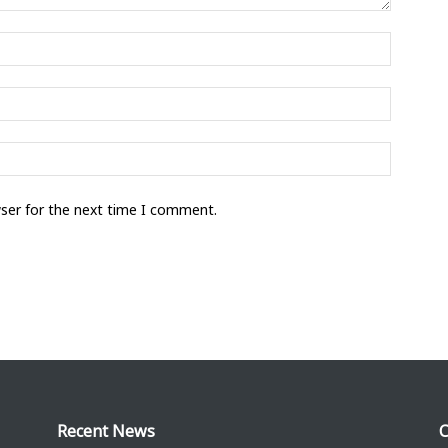
wser for the next time I comment.
Recent News
C