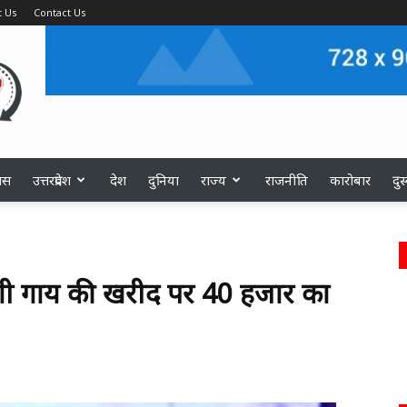
 Us
Contact Us
ास
उत्तरप्रदेश
देश
दुनिया
राज्य
राजनीति
कारोबार
दु
देशी गाय की खरीद पर 40 हजार का