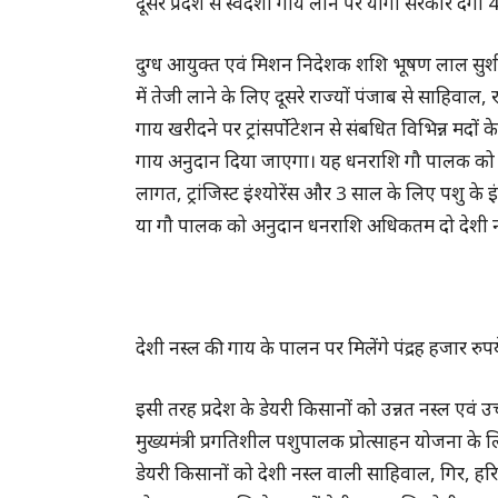
दूसरे प्रदेश से स्वदेशी गाय लाने पर योगी सरकार देग
दुग्ध आयुक्त एवं मिशन निदेशक शशि भूषण लाल सुशील न
में तेजी लाने के लिए दूसरे राज्यों पंजाब से साहिवा
गाय खरीदने पर ट्रांसर्पोटेशन से संबधित विभिन्न मदो
गाय अनुदान दिया जाएगा। यह धनराशि गौ पालक को गायों
लागत, ट्रांजिस्ट इंश्योरेंस और 3 साल के लिए पशु के इ
या गौ पालक को अनुदान धनराशि अधिकतम दो देशी नस
देशी नस्ल की गाय के पालन पर मिलेंगे पंद्रह हजार रुपय
इसी तरह प्रदेश के डेयरी किसानों को उन्नत नस्ल एवं
मुख्यमंत्री प्रगतिशील पशुपालक प्रोत्साहन योजना के लि
डेयरी किसानों को देशी नस्ल वाली साहिवाल, गिर, हर