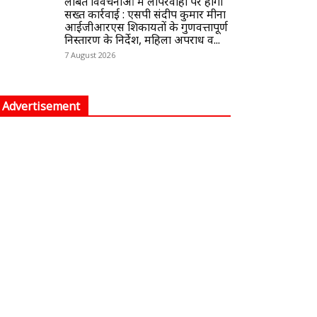
लंबित विवेचनाओं में लापरवाही पर होगी
सख्त कार्रवाई : एसपी संदीप कुमार मीना
आईजीआरएस शिकायतों के गुणवत्तापूर्ण
निस्तारण के निर्देश, महिला अपराध व...
7 August 2026
Advertisement