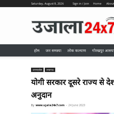
Saturday, August 8, 2026
Sign in / Join
Home
About
ujala24x7.com
होम
जन समस्या
लोक कल्याण
गोरखपुर आसप
उत्तरप्रदेश
लखनऊ
योगी सरकार दूसरे राज्य से 
अनुदान
By
www.ujala24x7.com
-
24 June 2023