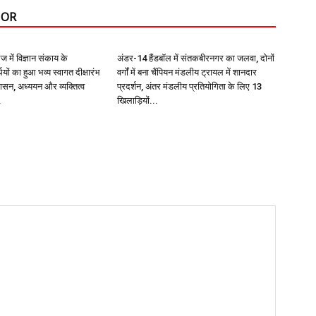
HOR
में विज्ञान संकाय के
अंडर-14 हैंडबॉल में संतकबीरनगर का जलवा, दोनों
थियों का हुआ भव्य स्वागत दीक्षारंभ
वर्गों में बना चैंपियन मंडलीय ट्रायल में शानदार
शासन, अध्ययन और व्यक्तित्व
प्रदर्शन, अंतर मंडलीय प्रतियोगिता के लिए 13
.
खिलाड़ियों...