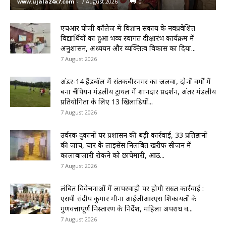
www.ujala24x7.com
-
7 August 2026
0
एचआर पीजी कॉलेज में विज्ञान संकाय के नवप्रवेशित
विद्यार्थियों का हुआ भव्य स्वागत दीक्षारंभ कार्यक्रम में
अनुशासन, अध्ययन और व्यक्तित्व विकास का दिया...
7 August 2026
अंडर-14 हैंडबॉल में संतकबीरनगर का जलवा, दोनों वर्गों में
बना चैंपियन मंडलीय ट्रायल में शानदार प्रदर्शन, अंतर मंडलीय
प्रतियोगिता के लिए 13 खिलाड़ियों...
7 August 2026
उर्वरक दुकानों पर प्रशासन की बड़ी कार्रवाई, 33 प्रतिष्ठानों
की जांच, चार के लाइसेंस निलंबित खरीफ सीजन में
कालाबाजारी रोकने को छापेमारी, आठ...
7 August 2026
लंबित विवेचनाओं में लापरवाही पर होगी सख्त कार्रवाई :
एसपी संदीप कुमार मीना आईजीआरएस शिकायतों के
गुणवत्तापूर्ण निस्तारण के निर्देश, महिला अपराध व...
7 August 2026