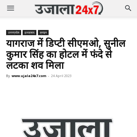
उत्तरप्रदेश
इलाहाबाद
क्राइम
प्रयागराज में डिप्टी सीएमओ, सुनील
कुमार सिंह का होटल में फंदे से
लटका शव मिला
By
www.ujala24x7.com
-
24 April 2023