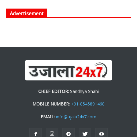
Advertisement
CHIEF EDITOR:
Sandhya Shahi
MOBILE NUMBER:
+91-8545891468
EMAIL:
info@ujala24x7.com