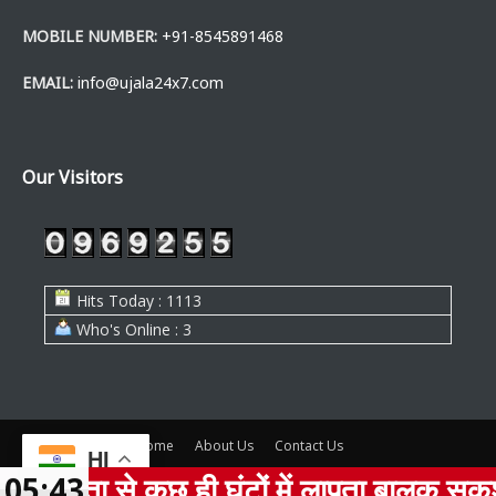
MOBILE NUMBER:
+91-8545891468
EMAIL:
info@ujala24x7.com
Our Visitors
Hits Today : 1113
Who's Online : 3
Home
About Us
Contact Us
HI
ियता से कुछ ही घंटों में लापता बालक सकुशल ब
05:43
© www.ujala24x7.com, all rights are reserved