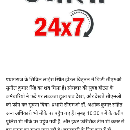
प्रयागराज के सिविल लाइंस स्थित होटल विट्‌ठल में डिप्टी सीएमओ
सुनील कुमार सिंह का शव मिला है। सोमवार की सुबह होटल के
कर्मचारियों ने फंदे पर लटकता हुआ शव देखा, और देखते सीएमओ
को फोन कर सूचना दिया। प्रभारी सीएमओ डॉ. अशोक कुमार सहित
अन्य अधिकारी भी मौके पर पहुँच गए हैं। सुबह 10:30 बजे के करीब
पुलिस भी मौके पर पहुंच गयी है, और इधर फोरेंसिक टीम भी कमरे से
इस घटना का साक्ष्य जुटा रही है। जानकारी के लिए बता दें डॉ.