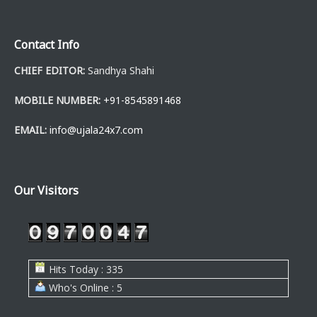
Contact Info
CHIEF EDITOR:
Sandhya Shahi
MOBILE NUMBER:
+91-8545891468
EMAIL:
info@ujala24x7.com
Our Visitors
Hits Today : 335
Who's Online : 5