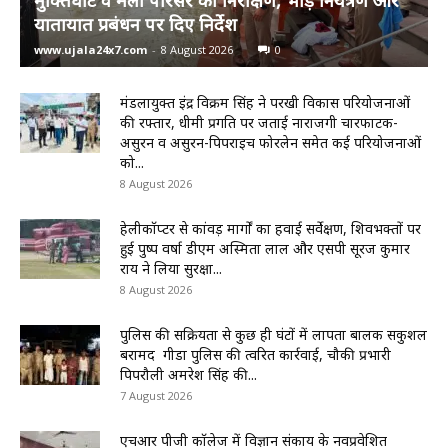
मुक्तिघाट व मेला परिसर का निरीक्षण, भीड़ नियंत्रण और
यातायात प्रबंधन पर दिए निर्देश
www.ujala24x7.com
-
8 August 2026
0
मंडलायुक्त इंद्र विक्रम सिंह ने परखी विकास परियोजनाओं
की रफ्तार, धीमी प्रगति पर जताई नाराजगी चारफाटक-
असुरन व असुरन-पिपराइच फोरलेन समेत कई परियोजनाओं
को...
8 August 2026
हेलीकॉप्टर से कांवड़ मार्गों का हवाई सर्वेक्षण, शिवभक्तों पर
हुई पुष्प वर्षा डीएम अस्मिता लाल और एसपी सूरज कुमार
राय ने लिया सुरक्षा...
8 August 2026
पुलिस की सक्रियता से कुछ ही घंटों में लापता बालक सकुशल
बरामद गीडा पुलिस की त्वरित कार्रवाई, चौकी प्रभारी
पिपरौली अमरेश सिंह की...
7 August 2026
एचआर पीजी कॉलेज में विज्ञान संकाय के नवप्रवेशित