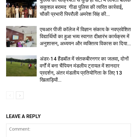
पुलिस की सक्रियता से कुछ ही घंटों में लापता बालक
सकुशल बरामद गीडा पुलिस की त्वरित कार्रवाई,
चौकी प्रभारी पिपरौली अमरेश सिंह की...
एचआर पीजी कॉलेज में विज्ञान संकाय के नवप्रवेशित
विद्यार्थियों का हुआ भव्य स्वागत दीक्षारंभ कार्यक्रम में
अनुशासन, अध्ययन और व्यक्तित्व विकास का दिया...
अंडर-14 हैंडबॉल में संतकबीरनगर का जलवा, दोनों
वर्गों में बना चैंपियन मंडलीय ट्रायल में शानदार
प्रदर्शन, अंतर मंडलीय प्रतियोगिता के लिए 13
खिलाड़ियों...
LEAVE A REPLY