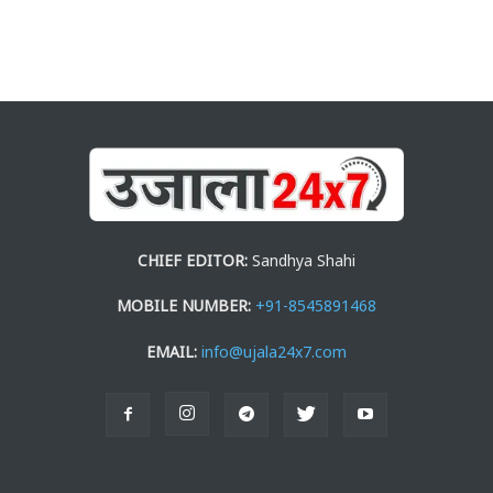
CHIEF EDITOR:
Sandhya Shahi
MOBILE NUMBER:
+91-8545891468
EMAIL:
info@ujala24x7.com