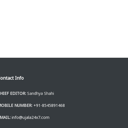
ontact Info
HIEF EDITOR:
Sandhya Shahi
MOBILE NUMBER:
+91-8545891468
MAIL:
info@ujala24x7.com