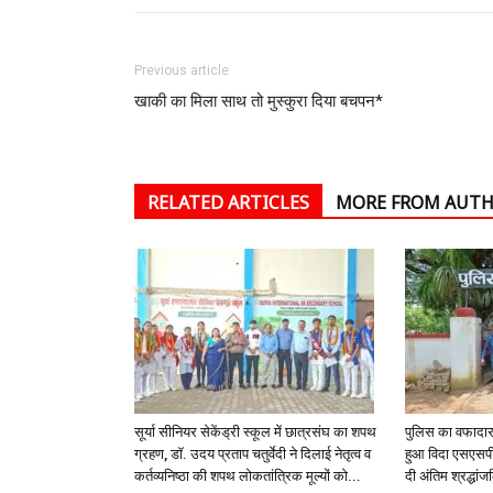
Previous article
खाकी का मिला साथ तो मुस्कुरा दिया बचपन*
RELATED ARTICLES
MORE FROM AUT
सूर्या सीनियर सेकेंड्री स्कूल में छात्रसंघ का शपथ
पुलिस का वफादार 
ग्रहण, डॉ. उदय प्रताप चतुर्वेदी ने दिलाई नेतृत्व व
हुआ विदा एसएसपी 
कर्तव्यनिष्ठा की शपथ लोकतांत्रिक मूल्यों को...
दी अंतिम श्रद्धां