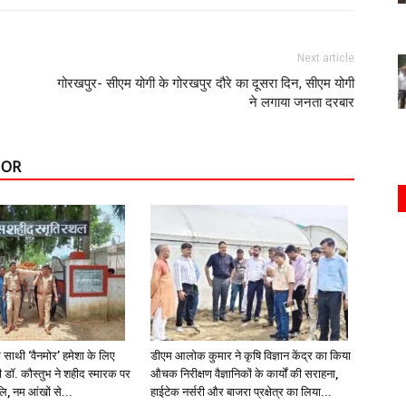
Next article
गोरखपुर- सीएम योगी के गोरखपुर दौरे का दूसरा दिन, सीएम योगी
ने लगाया जनता दरबार
HOR
साथी ‘वैनमोर’ हमेशा के लिए
डीएम आलोक कुमार ने कृषि विज्ञान केंद्र का किया
डॉ. कौस्तुभ ने शहीद स्मारक पर
औचक निरीक्षण वैज्ञानिकों के कार्यों की सराहना,
जलि, नम आंखों से...
हाईटेक नर्सरी और बाजरा प्रक्षेत्र का लिया...