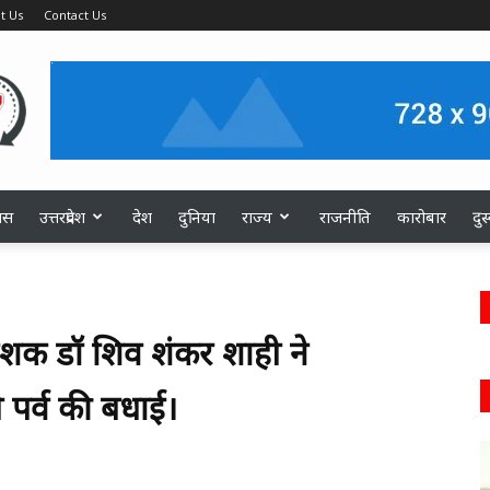
t Us
Contact Us
ास
उत्तरप्रदेश
देश
दुनिया
राज्य
राजनीति
कारोबार
दु
देशक डॉ शिव शंकर शाही ने
पर्व की बधाई।