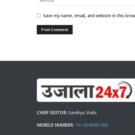
Save my name, email, and website in this bro
CHIEF EDITOR:
Sandhya Shahi
MOBILE NUMBER:
+91-8545891468