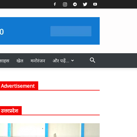
स्साहस
खेल
मनोरंजन
और पढ़ें…
Advertisement
उत्तरप्रदेश