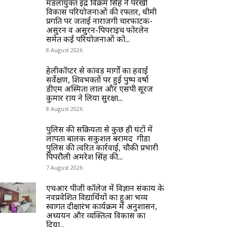
मंडलायुक्त इंद्र विक्रम सिंह ने परखी
विकास परियोजनाओं की रफ्तार, धीमी
प्रगति पर जताई नाराजगी चारफाटक-
असुरन व असुरन-पिपराइच फोरलेन
समेत कई परियोजनाओं को...
8 August 2026
हेलीकॉप्टर से कांवड़ मार्गों का हवाई
सर्वेक्षण, शिवभक्तों पर हुई पुष्प वर्षा
डीएम अस्मिता लाल और एसपी सूरज
कुमार राय ने लिया सुरक्षा...
8 August 2026
पुलिस की सक्रियता से कुछ ही घंटों में
लापता बालक सकुशल बरामद गीडा
पुलिस की त्वरित कार्रवाई, चौकी प्रभारी
पिपरौली अमरेश सिंह की...
7 August 2026
एचआर पीजी कॉलेज में विज्ञान संकाय के
नवप्रवेशित विद्यार्थियों का हुआ भव्य
स्वागत दीक्षारंभ कार्यक्रम में अनुशासन,
अध्ययन और व्यक्तित्व विकास का
दिया...