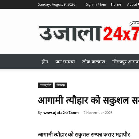
Sunday, August 9, 2026
Sign in / Join
Home
About 
ujala24x7.com
होम
जन समस्या
लोक कल्याण
गोरखपुर आसप
उत्तरप्रदेश
गोरखपुर
आगामी त्यौहार को सकुशल सम्
By
www.ujala24x7.com
-
7 November 2023
आगामी त्यौहार को सकुशल सम्पन्न कराए महापौर