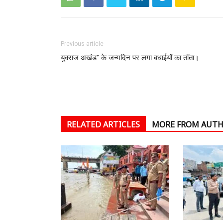
Previous article
युवराज अखंड” के जन्मदिन पर लगा बधाईयों का तॉता।
RELATED ARTICLES
MORE FROM AUT