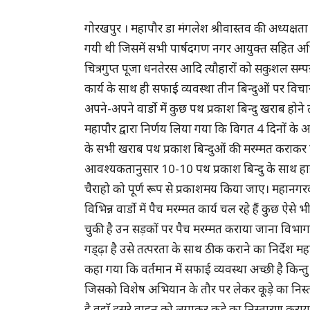
गोरखपुर । महापौर डा मंगलेश श्रीवास्तव की अध्यक्
गयी थी जिसमें सभी पार्षदगण नगर आयुक्त सहित अध
चित्रगुप्त पूजा धनतेरस आदि त्यौहारों को सकुशल सम्पन्
कार्य के साथ ही सफाई व्यवस्था तीन बिन्दुओं पर विचार-व
अपने-अपने वार्डो में कुछ पथ प्रकाश बिन्दु खराब हो
महापौर द्वारा निर्णय लिया गया कि विगत 4 दिनों के 
के सभी खराब पथ प्रकाश बिन्दुओं की मरम्मत कराकर एवं
आवश्यकतानुसार 10-10 पथ प्रकाश बिन्दु के साथ ह
चैराहो को पूर्ण रूप से प्रकाशमय किया जाए। महानग
विभिन्न वार्डो में पैच मरम्मत कार्य चल रहे हैं कुछ ऐसे
चुकी है उन सड़कों पर पैच मरम्मत कराया जाना विभागहित 
गड्ढ़ा है उसे तत्परता के साथ ठीक कराने का निर्देश महापौ
कहा गया कि वर्तमान में सफाई व्यवस्था अच्छी है किन्तु 
जिसको विशेष अभियान के तौर पर लेकर कूड़े का निस्त
है वहाॅ दूसरे वाहन को लगाकर कूड़े का निस्तारण कराय