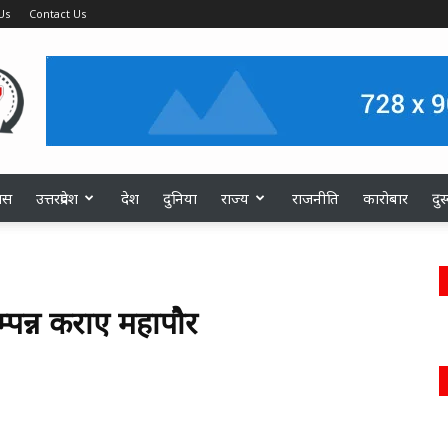
Us
Contact Us
ास
उत्तरप्रदेश
देश
दुनिया
राज्य
राजनीति
कारोबार
दु
पन्न कराए महापौर