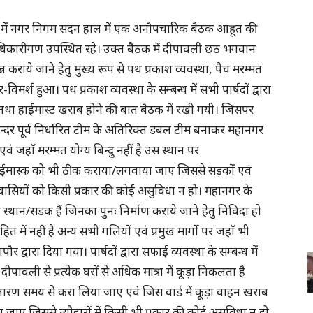
षता में नगर निगम सदन हाल में एक अनौपचारिक बैठक आहूत की
िकारीगण उपस्थित रहे। उक्त बैठक में दीपावली छठ भगवान
न कराये जाने हेतु मुख्य रूप से पथ प्रकाश व्यवस्था, पैच मरम्मत
िमर्श हुआ। पथ प्रकाश व्यवस्था के सम्बन्ध में सभी पार्षदों द्वारा
ने तथा हाईमास्ट खराब होने की बात बैठक में रखी गयी। जिसपर
अन्दर पूर्व निर्धारित टीम के अतिरिक्त डबल टीम बनाकर महानगर
 जहाॅ मरम्मत योग्य बिन्दु नहीं है उस स्थान पर
ाईमास्क को भी ठीक कराया/लगवाया जाए जिससे सड़कों एवं
रवासियों को किसी प्रकार की कोई असुविधा न हो। महानगर के
 भी स्थान/सड़क हैं जिनका पुनः निर्माण कराये जाने हेतु निविदा हो
में नहीं है अन्य सभी गलियों एवं प्रमुख मार्गो पर जहाॅ भी
र द्वारा दिया गया। पार्षदों द्वारा सफाई व्यवस्था के सम्बन्ध में
दीपावली से प्रत्येक घरों से अधिक मात्रा में कूड़ा निकलता है
ारण समय से करा लिया जाए एवं जिस वार्ड में कूड़ा वाहन खराब
ा जाए जिससे त्यौहारों में किसी भी प्रकार की कोई असुविधा न हो