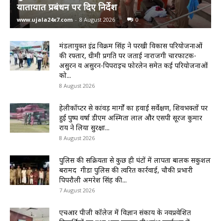
यातायात प्रबंधन पर दिए निर्देश
www.ujala24x7.com
-
8 August 2026
0
मंडलायुक्त इंद्र विक्रम सिंह ने परखी विकास परियोजनाओं
की रफ्तार, धीमी प्रगति पर जताई नाराजगी चारफाटक-
असुरन व असुरन-पिपराइच फोरलेन समेत कई परियोजनाओं
को...
8 August 2026
हेलीकॉप्टर से कांवड़ मार्गों का हवाई सर्वेक्षण, शिवभक्तों पर
हुई पुष्प वर्षा डीएम अस्मिता लाल और एसपी सूरज कुमार
राय ने लिया सुरक्षा...
8 August 2026
पुलिस की सक्रियता से कुछ ही घंटों में लापता बालक सकुशल
बरामद गीडा पुलिस की त्वरित कार्रवाई, चौकी प्रभारी
पिपरौली अमरेश सिंह की...
7 August 2026
एचआर पीजी कॉलेज में विज्ञान संकाय के नवप्रवेशित