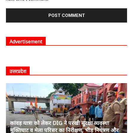
Advertisement
उत्तरप्रदेश
कांवड़ यात्रा को लेकर DIG ने परखी सुरक्षा व्यवस्था
मुक्तिघाट व मेला परिसर का निरीक्षण, भीड़ नियंत्रण और