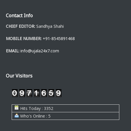
Contact Info
CHIEF EDITOR:
Sandhya Shahi
MOBILE NUMBER:
+91-8545891468
EMAIL:
info@ujala24x7.com
Our Visitors
Hits Today : 3352
Who's Online : 5