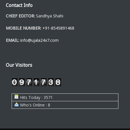
Contact Info
CHIEF EDITOR:
Sandhya Shahi
MOBILE NUMBER:
+91-8545891468
EMAIL:
info@ujala24x7.com
Our Visitors
Hits Today : 3571
Who's Online : 8