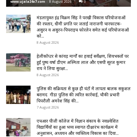
www.ujala24x7.com
-
8 August 2026
0
मंडलायुक्त इंद्र विक्रम सिंह ने परखी विकास परियोजनाओं
की रफ्तार, धीमी प्रगति पर जताई नाराजगी चारफाटक-
असुरन व असुरन-पिपराइच फोरलेन समेत कई परियोजनाओं
को...
8 August 2026
हेलीकॉप्टर से कांवड़ मार्गों का हवाई सर्वेक्षण, शिवभक्तों पर
हुई पुष्प वर्षा डीएम अस्मिता लाल और एसपी सूरज कुमार
राय ने लिया सुरक्षा...
8 August 2026
पुलिस की सक्रियता से कुछ ही घंटों में लापता बालक सकुशल
बरामद गीडा पुलिस की त्वरित कार्रवाई, चौकी प्रभारी
पिपरौली अमरेश सिंह की...
7 August 2026
एचआर पीजी कॉलेज में विज्ञान संकाय के नवप्रवेशित
विद्यार्थियों का हुआ भव्य स्वागत दीक्षारंभ कार्यक्रम में
अनुशासन, अध्ययन और व्यक्तित्व विकास का दिया...