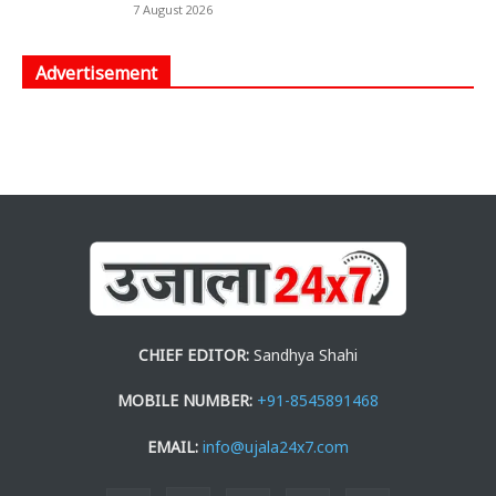
7 August 2026
Advertisement
CHIEF EDITOR:
Sandhya Shahi
MOBILE NUMBER:
+91-8545891468
EMAIL:
info@ujala24x7.com