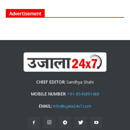
Advertisement
CHIEF EDITOR:
Sandhya Shahi
MOBILE NUMBER:
+91-8545891468
EMAIL:
info@ujala24x7.com