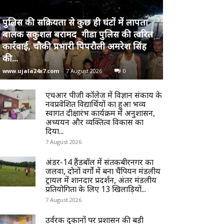
पुलिस की सक्रियता से कुछ ही घंटों में लापता
बालक सकुशल बरामद गीडा पुलिस की त्वरित
कार्रवाई, चौकी प्रभारी पिपरौली अमरेश सिंह
की...
www.ujala24x7.com
-
7 August 2026
0
एचआर पीजी कॉलेज में विज्ञान संकाय के
नवप्रवेशित विद्यार्थियों का हुआ भव्य
स्वागत दीक्षारंभ कार्यक्रम में अनुशासन,
अध्ययन और व्यक्तित्व विकास का
दिया...
7 August 2026
अंडर-14 हैंडबॉल में संतकबीरनगर का
जलवा, दोनों वर्गों में बना चैंपियन मंडलीय
ट्रायल में शानदार प्रदर्शन, अंतर मंडलीय
प्रतियोगिता के लिए 13 खिलाड़ियों...
7 August 2026
उर्वरक दुकानों पर प्रशासन की बड़ी