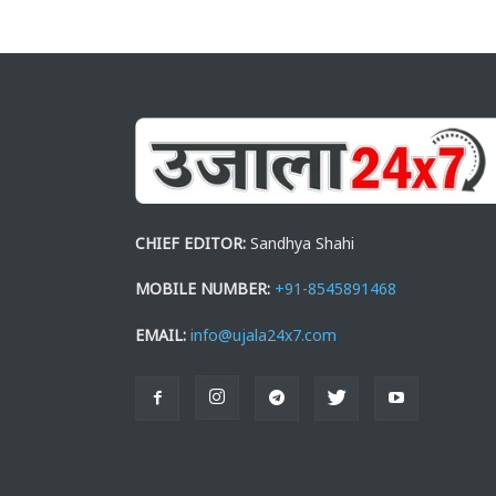
CHIEF EDITOR:
Sandhya Shahi
MOBILE NUMBER:
+91-8545891468
EMAIL:
info@ujala24x7.com