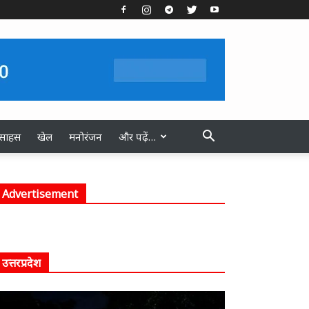
स्साहस
खेल
मनोरंजन
और पढ़ें…
Advertisement
उत्तरप्रदेश