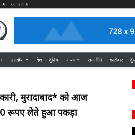
 Us
Contact Us
ास
उत्तरप्रदेश
देश
दुनिया
राज्य
राजनीति
कारोबार
दु
अधिकारी, मुरादाबाद* को आज
00 रूपए लेते हुआ पकड़ा