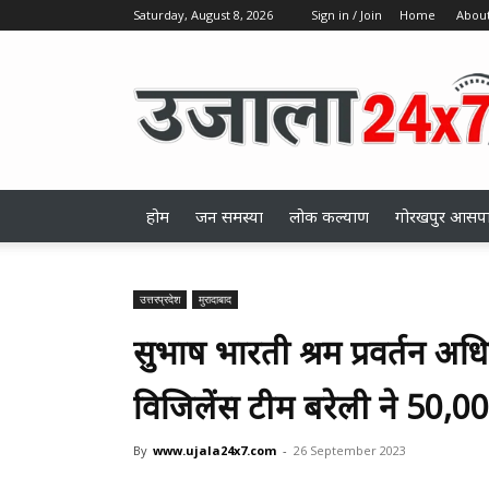
Saturday, August 8, 2026
Sign in / Join
Home
About
ujala24x7.com
होम
जन समस्या
लोक कल्याण
गोरखपुर आसप
उत्तरप्रदेश
मुरादाबाद
सुभाष भारती श्रम प्रवर्तन 
विजिलेंस टीम बरेली ने 50,0
By
www.ujala24x7.com
-
26 September 2023