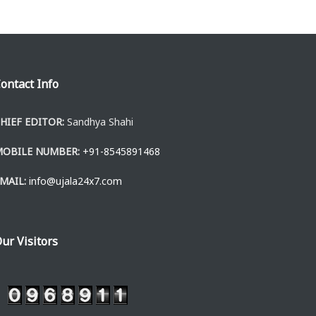
ontact Info
HIEF EDITOR:
Sandhya Shahi
MOBILE NUMBER:
+91-8545891468
MAIL:
info@ujala24x7.com
ur Visitors