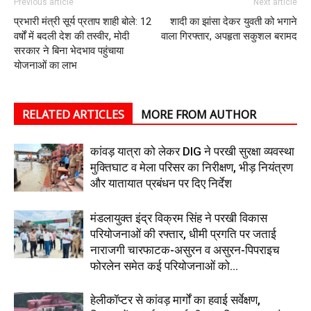
Previous article
Next article
प्रभारी मंत्री सूर्य प्रताप शाही बोले: 12
शादी का झांसा देकर युवती को भगाने
वर्षों में बदली देश की तस्वीर, मोदी
वाला गिरफ्तार, अपहृता सकुशल बरामद
सरकार ने बिना भेदभाव पहुंचाया
योजनाओं का लाभ
RELATED ARTICLES
MORE FROM AUTHOR
कांवड़ यात्रा को लेकर DIG ने परखी सुरक्षा व्यवस्था
मुक्तिघाट व मेला परिसर का निरीक्षण, भीड़ नियंत्रण
और यातायात प्रबंधन पर दिए निर्देश
मंडलायुक्त इंद्र विक्रम सिंह ने परखी विकास
परियोजनाओं की रफ्तार, धीमी प्रगति पर जताई
नाराजगी चारफाटक-असुरन व असुरन-पिपराइच
फोरलेन समेत कई परियोजनाओं को...
हेलीकॉप्टर से कांवड़ मार्गों का हवाई सर्वेक्षण,