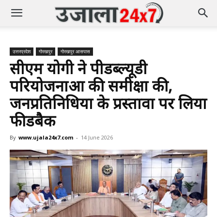
उत्तरप्रदेश
गोरखपुर
गोरखपुर आसपास
सीएम योगी ने पीडब्ल्यूडी
परियोजनाओं की समीक्षा की,
जनप्रतिनिधियों के प्रस्तावों पर लिया
फीडबैक
By
www.ujala24x7.com
-
14 June 2026