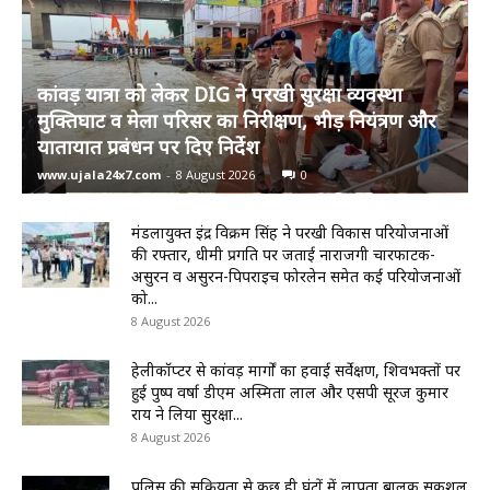
कांवड़ यात्रा को लेकर DIG ने परखी सुरक्षा व्यवस्था
मुक्तिघाट व मेला परिसर का निरीक्षण, भीड़ नियंत्रण और
यातायात प्रबंधन पर दिए निर्देश
www.ujala24x7.com
-
8 August 2026
0
मंडलायुक्त इंद्र विक्रम सिंह ने परखी विकास परियोजनाओं
की रफ्तार, धीमी प्रगति पर जताई नाराजगी चारफाटक-
असुरन व असुरन-पिपराइच फोरलेन समेत कई परियोजनाओं
को...
8 August 2026
हेलीकॉप्टर से कांवड़ मार्गों का हवाई सर्वेक्षण, शिवभक्तों पर
हुई पुष्प वर्षा डीएम अस्मिता लाल और एसपी सूरज कुमार
राय ने लिया सुरक्षा...
8 August 2026
पुलिस की सक्रियता से कुछ ही घंटों में लापता बालक सकुशल