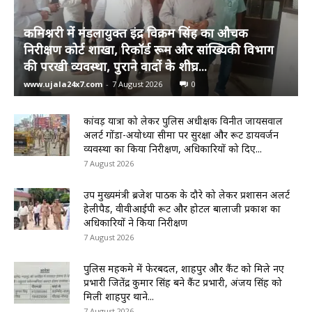
कमिश्नरी में मंडलायुक्त इंद्र विक्रम सिंह का औचक
निरीक्षण कोर्ट शाखा, रिकॉर्ड रूम और सांख्यिकी विभाग
की परखी व्यवस्था, पुराने वादों के शीघ्र...
www.ujala24x7.com
-
7 August 2026
0
कांवड़ यात्रा को लेकर पुलिस अधीक्षक विनीत जायसवाल
अलर्ट गोंडा-अयोध्या सीमा पर सुरक्षा और रूट डायवर्जन
व्यवस्था का किया निरीक्षण, अधिकारियों को दिए...
7 August 2026
उप मुख्यमंत्री ब्रजेश पाठक के दौरे को लेकर प्रशासन अलर्ट
हेलीपैड, वीवीआईपी रूट और होटल बालाजी प्रकाश का
अधिकारियों ने किया निरीक्षण
7 August 2026
पुलिस महकमे में फेरबदल, शाहपुर और कैंट को मिले नए
प्रभारी जितेंद्र कुमार सिंह बने कैंट प्रभारी, अंजय सिंह को
मिली शाहपुर थाने...
7 August 2026