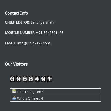
Contact Info
CHIEF EDITOR:
Sandhya Shahi
MOBILE NUMBER:
+91-8545891468
EMAIL:
info@ujala24x7.com
Our Visitors
Hits Today : 867
Who's Online : 4