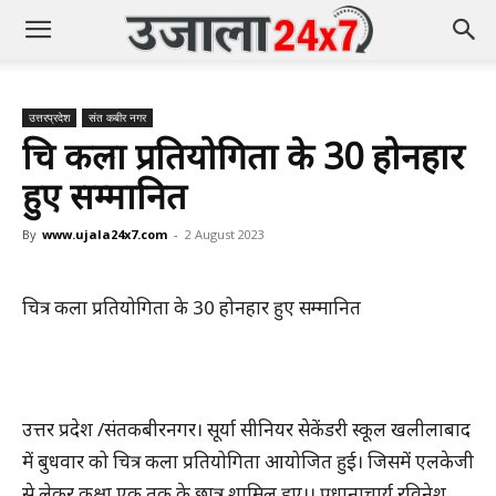
उत्तरप्रदेश
संत कबीर नगर
चित्र कला प्रतियोगिता के 30 होनहार
हुए सम्मानित
By
www.ujala24x7.com
-
2 August 2023
चित्र कला प्रतियोगिता के 30 होनहार हुए सम्मानित
उत्तर प्रदेश /संतकबीरनगर। सूर्या सीनियर सेकेंडरी स्कूल खलीलाबाद
में बुधवार को चित्र कला प्रतियोगिता आयोजित हुई। जिसमें एलकेजी
से लेकर कक्षा एक तक के छात्र शामिल हुए।। प्रधानाचार्य रविनेश