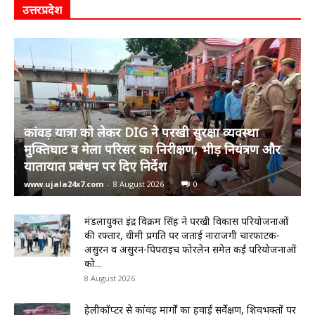
उत्तरप्रदेश
कांवड़ यात्रा को लेकर DIG ने परखी सुरक्षा व्यवस्था
मुक्तिघाट व मेला परिसर का निरीक्षण, भीड़ नियंत्रण और
यातायात प्रबंधन पर दिए निर्देश
www.ujala24x7.com
-
8 August 2026
0
मंडलायुक्त इंद्र विक्रम सिंह ने परखी विकास परियोजनाओं
की रफ्तार, धीमी प्रगति पर जताई नाराजगी चारफाटक-
असुरन व असुरन-पिपराइच फोरलेन समेत कई परियोजनाओं
को...
8 August 2026
हेलीकॉप्टर से कांवड़ मार्गों का हवाई सर्वेक्षण, शिवभक्तों पर