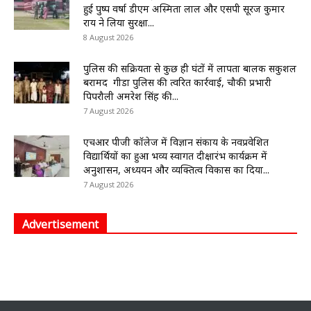
हुई पुष्प वर्षा डीएम अस्मिता लाल और एसपी सूरज कुमार
राय ने लिया सुरक्षा...
8 August 2026
पुलिस की सक्रियता से कुछ ही घंटों में लापता बालक सकुशल
बरामद गीडा पुलिस की त्वरित कार्रवाई, चौकी प्रभारी
पिपरौली अमरेश सिंह की...
7 August 2026
एचआर पीजी कॉलेज में विज्ञान संकाय के नवप्रवेशित
विद्यार्थियों का हुआ भव्य स्वागत दीक्षारंभ कार्यक्रम में
अनुशासन, अध्ययन और व्यक्तित्व विकास का दिया...
7 August 2026
Advertisement