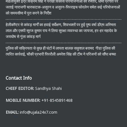
मंडलायुक्त इंद्र विक्रम सिंह ने परखी विकास परियोजनाओं की रफ्तार, धीमी प्रगति पर
जताई नाराजगी चारफाटक-असुरन व असुरन-पिपराइच फोरलेन समेत कई परियोजनाओं
को समयसीमा में पूरा करने के निर्देश
हेलीकॉप्टर से कांवड़ मार्गों का हवाई सर्वेक्षण, शिवभक्तों पर हुई पुष्प वर्षा डीएम अस्मिता
लाल और एसपी सूरज कुमार राय ने लिया सुरक्षा व्यवस्था का जायजा, हर-हर महादेव के
जयघोष से गूंजा कांवड़ मार्ग
पुलिस की सक्रियता से कुछ ही घंटों में लापता बालक सकुशल बरामद गीडा पुलिस की
त्वरित कार्रवाई, चौकी प्रभारी पिपरौली अमरेश सिंह की टीम ने परिजनों को सौंपा बच्चा
Contact Info
CHIEF EDITOR:
Sandhya Shahi
MOBILE NUMBER:
+91-8545891468
EMAIL:
info@ujala24x7.com