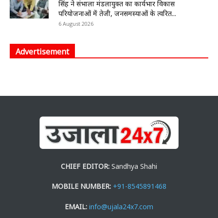
सिंह ने संभाला मंडलायुक्त का कार्यभार विकास
परियोजनाओं में तेजी, जनसमस्याओं के त्वरित...
6 August 2026
Advertisement
CHIEF EDITOR:
Sandhya Shahi
MOBILE NUMBER:
+91-8545891468
EMAIL:
info@ujala24x7.com