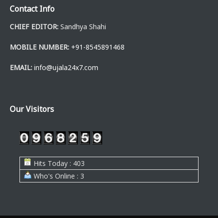
Contact Info
CHIEF EDITOR:
Sandhya Shahi
MOBILE NUMBER:
+91-8545891468
EMAIL:
info@ujala24x7.com
Our Visitors
Hits Today : 403
Who's Online : 3