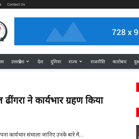
s
Contact Us
ास
उत्तरप्रदेश
देश
दुनिया
राज्य
राजनीति
कारोबार
दु
ढींगरा ने कार्यभार ग्रहण किया
 अपना कार्यभार संभाला जानिए उनके बारे में…