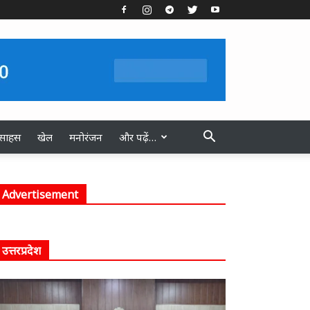
स्साहस
खेल
मनोरंजन
और पढ़ें…
Advertisement
उत्तरप्रदेश