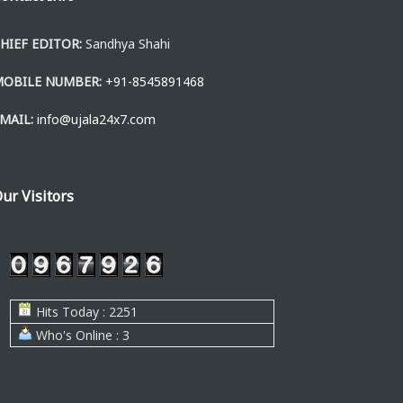
HIEF EDITOR:
Sandhya Shahi
MOBILE NUMBER:
+91-8545891468
MAIL:
info@ujala24x7.com
ur Visitors
Hits Today : 2251
Who's Online : 3