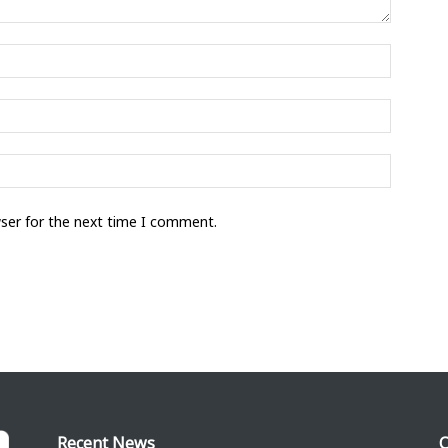
wser for the next time I comment.
Recent News
C