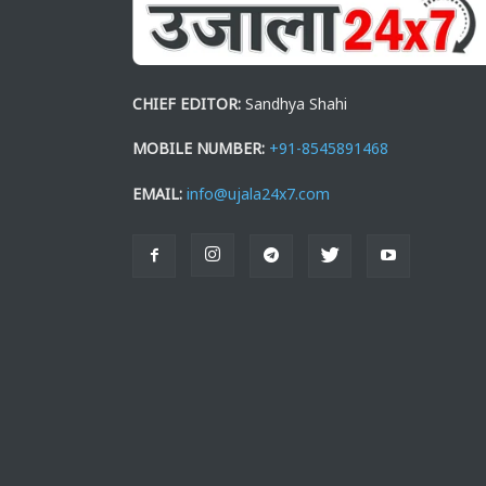
CHIEF EDITOR:
Sandhya Shahi
MOBILE NUMBER:
+91-8545891468
EMAIL:
info@ujala24x7.com