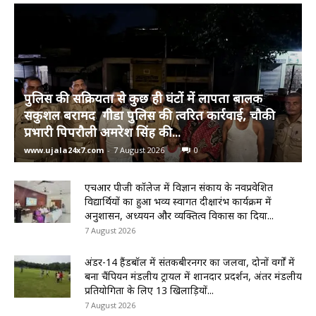
पुलिस की सक्रियता से कुछ ही घंटों में लापता बालक
सकुशल बरामद गीडा पुलिस की त्वरित कार्रवाई, चौकी
प्रभारी पिपरौली अमरेश सिंह की...
www.ujala24x7.com
-
7 August 2026
0
एचआर पीजी कॉलेज में विज्ञान संकाय के नवप्रवेशित
विद्यार्थियों का हुआ भव्य स्वागत दीक्षारंभ कार्यक्रम में
अनुशासन, अध्ययन और व्यक्तित्व विकास का दिया...
7 August 2026
अंडर-14 हैंडबॉल में संतकबीरनगर का जलवा, दोनों वर्गों में
बना चैंपियन मंडलीय ट्रायल में शानदार प्रदर्शन, अंतर मंडलीय
प्रतियोगिता के लिए 13 खिलाड़ियों...
7 August 2026