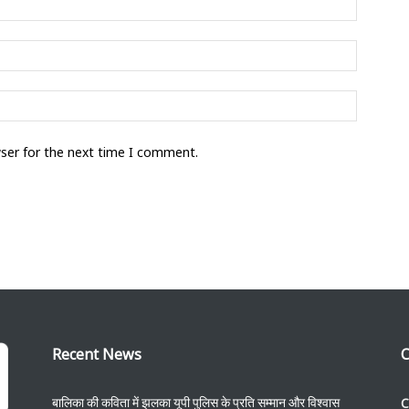
wser for the next time I comment.
Recent News
C
C
बालिका की कविता में झलका यूपी पुलिस के प्रति सम्मान और विश्वास