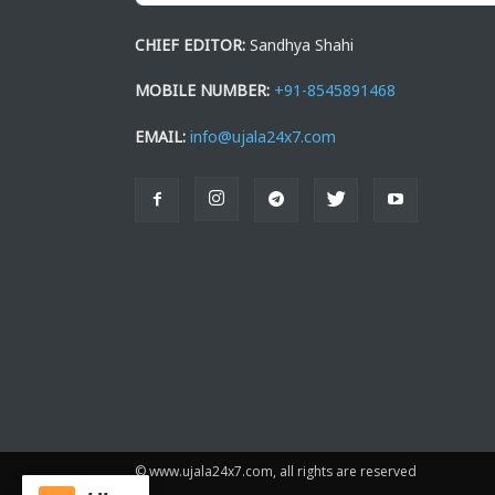
CHIEF EDITOR:
Sandhya Shahi
MOBILE NUMBER:
+91-8545891468
EMAIL:
info@ujala24x7.com
© www.ujala24x7.com, all rights are reserved