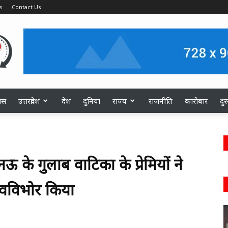
s
Contact Us
ास
उत्तरप्रदेश
देश
दुनिया
राज्य
राजनीति
कारोबार
दु
 के गुलाब वाटिका के प्रेमियों ने
ावविभोर किया