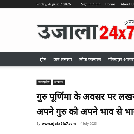
Friday, August 7, 2026
Sign in / Join
Home
About U
ujala24x7.com
होम
जन समस्या
लोक कल्याण
गोरखपुर आसप
उत्तरप्रदेश
लखनऊ
गुरु पूर्णिमा के अवसर पर लखनऊ
अपने गुरु को अपने भाव से भ
By
www.ujala24x7.com
-
4 July 2023