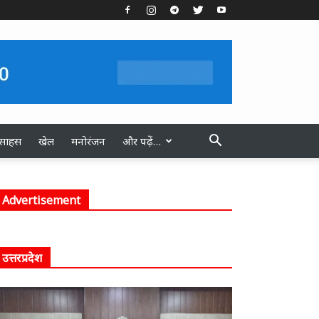
स्साहस
खेल
मनोरंजन
और पढ़ें…
Advertisement
उत्तरप्रदेश