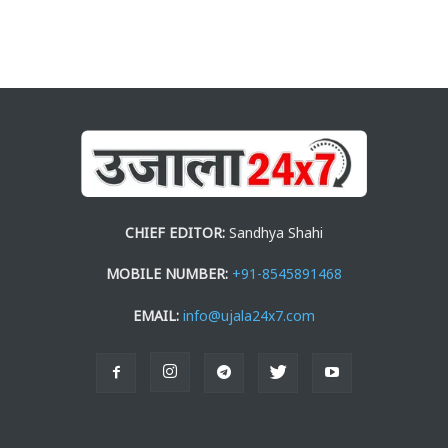
CHIEF EDITOR:
Sandhya Shahi
MOBILE NUMBER:
+91-8545891468
EMAIL:
info@ujala24x7.com