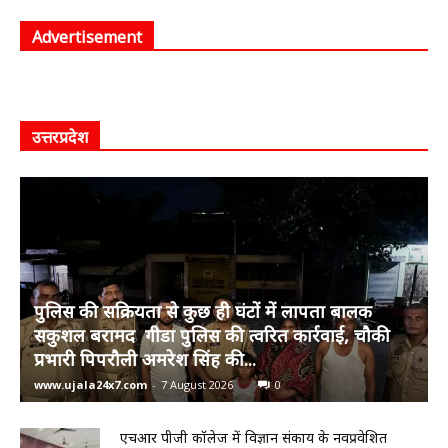
Advertisement
उत्तरप्रदेश
पुलिस की सक्रियता से कुछ ही घंटों में लापता बालक
सकुशल बरामद गीडा पुलिस की त्वरित कार्रवाई, चौकी
प्रभारी पिपरौली अमरेश सिंह की...
www.ujala24x7.com
-
7 August 2026
0
एचआर पीजी कॉलेज में विज्ञान संकाय के नवप्रवेशित