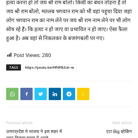
हत्या करना हो तो जय श्री राम बोलो।
किसी का बंधन तोड़ना है तो
जय श्री राम बोलो, मतलब भगवान राम को भी वहां पहुंचा दिया जहां
लोग भगवान राम का नाम लेने पर जय श्री राम नाम लेने पर भी लोग
सोच रहे हैं।
कि हत्या न हो जाए या प्रभावित न हो जाए।
ऐसा फैला
हुआ है।
अब वहां से निकलकर के बजरंगबली पर गए।
Post Views:
280
TAGS
https://youtu.be/HfHf0ULkr-w
Previous article
Next article
उत्तरप्रदेश मे भाजपा ने इस शहर में
एटा Big ब्रेकिंग