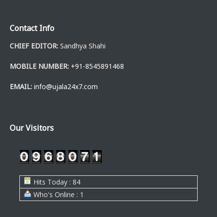
Contact Info
CHIEF EDITOR:
Sandhya Shahi
MOBILE NUMBER:
+91-8545891468
EMAIL:
info@ujala24x7.com
Our Visitors
Hits Today : 84
Who's Online : 1