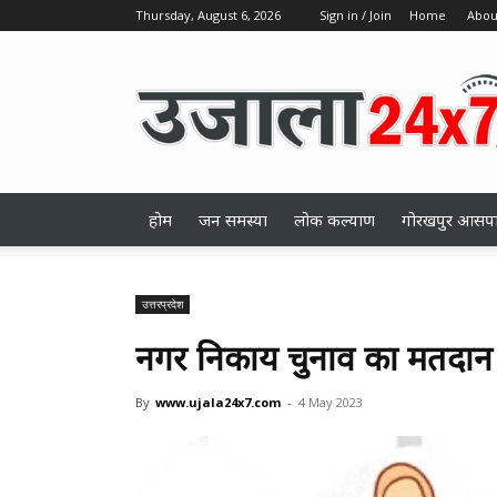
Thursday, August 6, 2026
Sign in / Join
Home
Abou
ujala24x7.com
होम
जन समस्या
लोक कल्याण
गोरखपुर आसप
उत्तरप्रदेश
नगर निकाय चुनाव का मतदान 
By
www.ujala24x7.com
-
4 May 2023