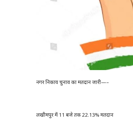
नगर निकाय चुनाव का मतदान जारी—–
लखीमपुर में 11 बजे तक 22.13% मतदान