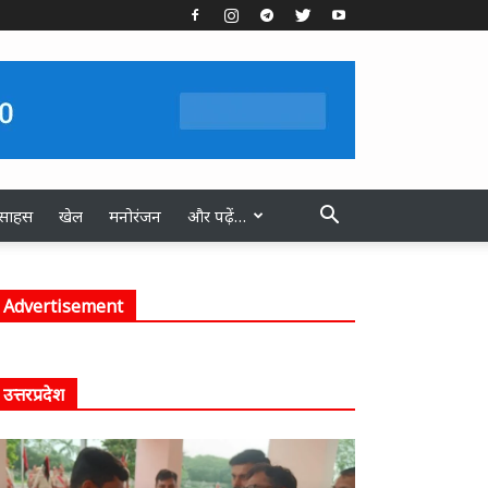
स्साहस
खेल
मनोरंजन
और पढ़ें…
Advertisement
उत्तरप्रदेश