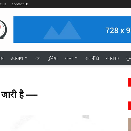
t Us
Contact Us
ास
उत्तरप्रदेश
देश
दुनिया
राज्य
राजनीति
कारोबार
दु
जारी है —-