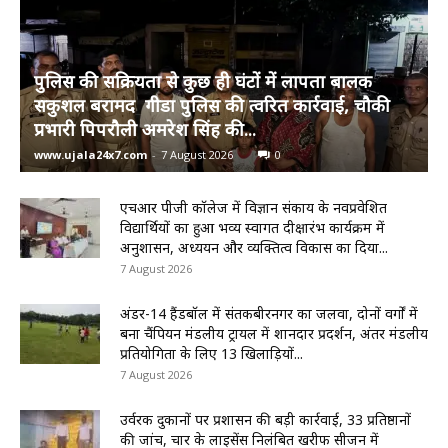
पुलिस की सक्रियता से कुछ ही घंटों में लापता बालक
सकुशल बरामद गीडा पुलिस की त्वरित कार्रवाई, चौकी
प्रभारी पिपरौली अमरेश सिंह की...
www.ujala24x7.com
-
7 August 2026
0
एचआर पीजी कॉलेज में विज्ञान संकाय के नवप्रवेशित
विद्यार्थियों का हुआ भव्य स्वागत दीक्षारंभ कार्यक्रम में
अनुशासन, अध्ययन और व्यक्तित्व विकास का दिया...
7 August 2026
अंडर-14 हैंडबॉल में संतकबीरनगर का जलवा, दोनों वर्गों में
बना चैंपियन मंडलीय ट्रायल में शानदार प्रदर्शन, अंतर मंडलीय
प्रतियोगिता के लिए 13 खिलाड़ियों...
7 August 2026
उर्वरक दुकानों पर प्रशासन की बड़ी कार्रवाई, 33 प्रतिष्ठानों
की जांच, चार के लाइसेंस निलंबित खरीफ सीजन में