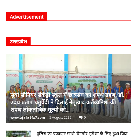
Advertisement
उत्तरप्रदेश
सूर्या सीनियर सेकेंड्री स्कूल में छात्रसंघ का शपथ ग्रहण, डॉ.
उदय प्रताप चतुर्वेदी ने दिलाई नेतृत्व व कर्तव्यनिष्ठा की
शपथ लोकतांत्रिक मूल्यों को...
www.ujala24x7.com
-
5 August 2026
0
पुलिस का वफादार साथी ‘वैनमोर’ हमेशा के लिए हुआ विदा