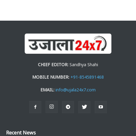
CHIEF EDITOR:
Sandhya Shahi
MOBILE NUMBER:
+91-8545891468
EMAIL:
info@ujala24x7.com
Recent News