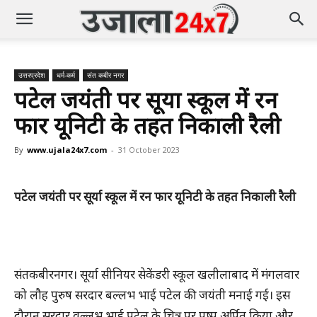
उत्तरप्रदेश
धर्म-कर्म
संत कबीर नगर
पटेल जयंती पर सूर्या स्कूल में रन
फार यूनिटी के तहत निकाली रैली
By
www.ujala24x7.com
-
31 October 2023
पटेल जयंती पर सूर्या स्कूल में रन फार यूनिटी के तहत निकाली रैली
संतकबीरनगर। सूर्या सीनियर सेकेंडरी स्कूल खलीलाबाद में मंगलवार
को लौह पुरुष सरदार बल्लभ भाई पटेल की जयंती मनाई गई। इस
दौरान सरदार वल्लभ भाई पटेल के चित्र पर पुष्प अर्पित किया और