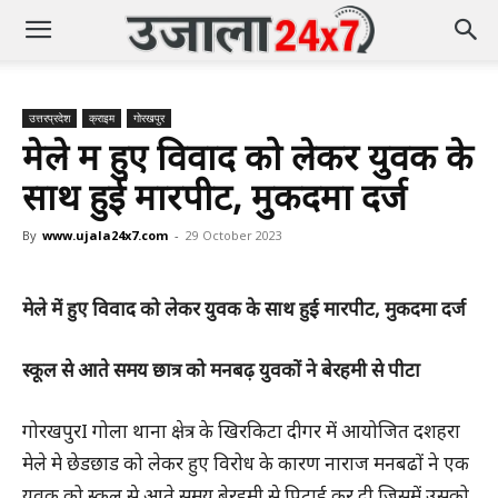
उत्तरप्रदेश
क्राइम
गोरखपुर
मेले में हुए विवाद को लेकर युवक के
साथ हुई मारपीट, मुकदमा दर्ज
By
www.ujala24x7.com
-
29 October 2023
मेले में हुए विवाद को लेकर युवक के साथ हुई मारपीट, मुकदमा दर्ज
स्कूल से आते समय छात्र को मनबढ़ युवकों ने बेरहमी से पीटा
गोरखपुरI गोला थाना क्षेत्र के खिरकिटा दीगर में आयोजित दशहरा
मेले मे छेडछाड को लेकर हुए विरोध के कारण नाराज मनबढों ने एक
युवक को स्कूल से आते समय बेरहमी से पिटाई कर दी जिसमें उसको