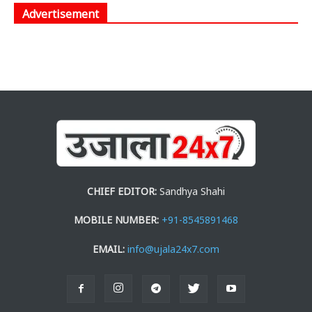
Advertisement
CHIEF EDITOR:
Sandhya Shahi
MOBILE NUMBER:
+91-8545891468
EMAIL:
info@ujala24x7.com