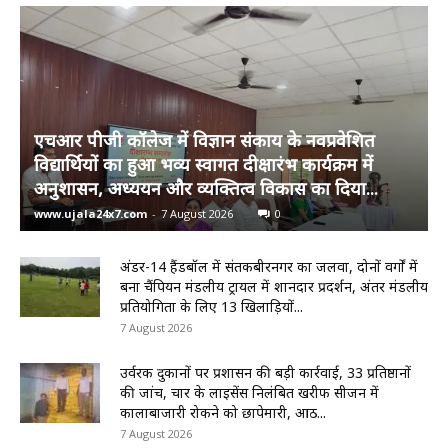
एचआर पीजी कॉलेज में विज्ञान संकाय के नवप्रवेशित
विद्यार्थियों का हुआ भव्य स्वागत दीक्षारंभ कार्यक्रम में
अनुशासन, अध्ययन और व्यक्तित्व विकास का दिया...
www.ujala24x7.com
-
7 August 2026
0
अंडर-14 हैंडबॉल में संतकबीरनगर का जलवा, दोनों वर्गों में
बना चैंपियन मंडलीय ट्रायल में शानदार प्रदर्शन, अंतर मंडलीय
प्रतियोगिता के लिए 13 खिलाड़ियों...
7 August 2026
उर्वरक दुकानों पर प्रशासन की बड़ी कार्रवाई, 33 प्रतिष्ठानों
की जांच, चार के लाइसेंस निलंबित खरीफ सीजन में
कालाबाजारी रोकने को छापेमारी, आठ...
7 August 2026