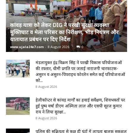
कांवड़ यात्रा को लेकर DIG ने परखी सुरक्षा व्यवस्था
मुक्तिघाट व मेला परिसर का निरीक्षण, भीड़ नियंत्रण और
यातायात प्रबंधन पर दिए निर्देश
www.ujala24x7.com
-
8 August 2026
0
मंडलायुक्त इंद्र विक्रम सिंह ने परखी विकास परियोजनाओं
की रफ्तार, धीमी प्रगति पर जताई नाराजगी चारफाटक-
असुरन व असुरन-पिपराइच फोरलेन समेत कई परियोजनाओं
को...
8 August 2026
हेलीकॉप्टर से कांवड़ मार्गों का हवाई सर्वेक्षण, शिवभक्तों पर
हुई पुष्प वर्षा डीएम अस्मिता लाल और एसपी सूरज कुमार
राय ने लिया सुरक्षा...
8 August 2026
पुलिस की सक्रियता से कुछ ही घंटों में लापता बालक सकुशल