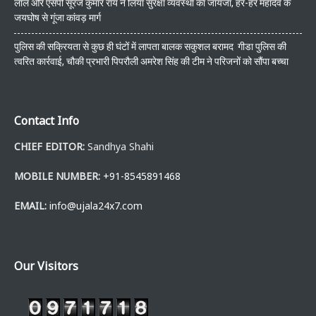
लाल और एसपी सूरज कुमार राय ने लिया सुरक्षा व्यवस्था का जायजा, हर-हर महादेव के
जयघोष से गूंजा कांवड़ मार्ग
पुलिस की सक्रियता से कुछ ही घंटों में लापता बालक सकुशल बरामद गीडा पुलिस की
त्वरित कार्रवाई, चौकी प्रभारी पिपरौली अमरेश सिंह की टीम ने परिजनों को सौंपा बच्चा
Contact Info
CHIEF EDITOR:
Sandhya Shahi
MOBILE NUMBER:
+91-8545891468
EMAIL:
info@ujala24x7.com
Our Visitors