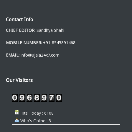
Contact Info
CHIEF EDITOR:
Sandhya Shahi
MOBILE NUMBER:
+91-8545891468
EMAIL:
info@ujala24x7.com
Our Visitors
Hits Today : 6108
Who's Online : 3