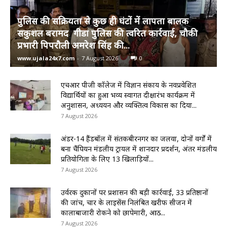
पुलिस की सक्रियता से कुछ ही घंटों में लापता बालक
सकुशल बरामद गीडा पुलिस की त्वरित कार्रवाई, चौकी
प्रभारी पिपरौली अमरेश सिंह की...
www.ujala24x7.com
-
7 August 2026
0
एचआर पीजी कॉलेज में विज्ञान संकाय के नवप्रवेशित
विद्यार्थियों का हुआ भव्य स्वागत दीक्षारंभ कार्यक्रम में
अनुशासन, अध्ययन और व्यक्तित्व विकास का दिया...
7 August 2026
अंडर-14 हैंडबॉल में संतकबीरनगर का जलवा, दोनों वर्गों में
बना चैंपियन मंडलीय ट्रायल में शानदार प्रदर्शन, अंतर मंडलीय
प्रतियोगिता के लिए 13 खिलाड़ियों...
7 August 2026
उर्वरक दुकानों पर प्रशासन की बड़ी कार्रवाई, 33 प्रतिष्ठानों
की जांच, चार के लाइसेंस निलंबित खरीफ सीजन में
कालाबाजारी रोकने को छापेमारी, आठ...
7 August 2026