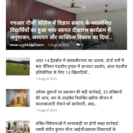
एचआर पीजी कॉलेज में विज्ञान संकाय के नवप्रवेशित
विद्यार्थियों का हुआ भव्य स्वागत दीक्षारंभ कार्यक्रम में
अनुशासन, अध्ययन और व्यक्तित्व विकास का दिया...
www.ujala24x7.com
-
7 August 2026
0
अंडर-14 हैंडबॉल में संतकबीरनगर का जलवा, दोनों वर्गों में
बना चैंपियन मंडलीय ट्रायल में शानदार प्रदर्शन, अंतर मंडलीय
प्रतियोगिता के लिए 13 खिलाड़ियों...
7 August 2026
उर्वरक दुकानों पर प्रशासन की बड़ी कार्रवाई, 33 प्रतिष्ठानों
की जांच, चार के लाइसेंस निलंबित खरीफ सीजन में
कालाबाजारी रोकने को छापेमारी, आठ...
7 August 2026
लंबित विवेचनाओं में लापरवाही पर होगी सख्त कार्रवाई :
एसपी संदीप कुमार मीना आईजीआरएस शिकायतों के