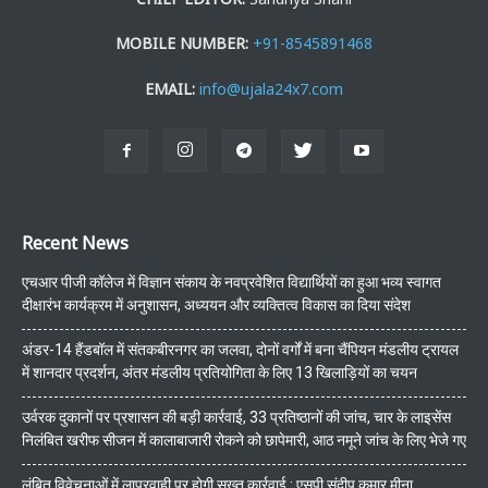
MOBILE NUMBER:
+91-8545891468
EMAIL:
info@ujala24x7.com
Recent News
एचआर पीजी कॉलेज में विज्ञान संकाय के नवप्रवेशित विद्यार्थियों का हुआ भव्य स्वागत
दीक्षारंभ कार्यक्रम में अनुशासन, अध्ययन और व्यक्तित्व विकास का दिया संदेश
अंडर-14 हैंडबॉल में संतकबीरनगर का जलवा, दोनों वर्गों में बना चैंपियन मंडलीय ट्रायल
में शानदार प्रदर्शन, अंतर मंडलीय प्रतियोगिता के लिए 13 खिलाड़ियों का चयन
उर्वरक दुकानों पर प्रशासन की बड़ी कार्रवाई, 33 प्रतिष्ठानों की जांच, चार के लाइसेंस
निलंबित खरीफ सीजन में कालाबाजारी रोकने को छापेमारी, आठ नमूने जांच के लिए भेजे गए
लंबित विवेचनाओं में लापरवाही पर होगी सख्त कार्रवाई : एसपी संदीप कुमार मीना