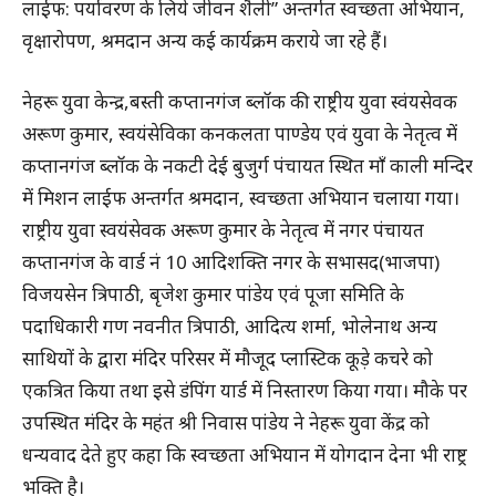
लाईफ: पर्यावरण के लिये जीवन शैली” अन्तर्गत स्वच्छता अभियान,
वृक्षारोपण, श्रमदान अन्य कई कार्यक्रम कराये जा रहे हैं।
नेहरू युवा केन्द्र,बस्ती कप्तानगंज ब्लॉक की राष्ट्रीय युवा स्वंयसेवक
अरूण कुमार, स्वयंसेविका कनकलता पाण्डेय एवं युवा के नेतृत्व में
कप्तानगंज ब्लॉक के नकटी देई बुजुर्ग पंचायत स्थित माँ काली मन्दिर
में मिशन लाईफ अन्तर्गत श्रमदान, स्वच्छता अभियान चलाया गया।
राष्ट्रीय युवा स्वयंसेवक अरूण कुमार के नेतृत्व में नगर पंचायत
कप्तानगंज के वार्ड नं 10 आदिशक्ति नगर के सभासद(भाजपा)
विजयसेन त्रिपाठी, बृजेश कुमार पांडेय एवं पूजा समिति के
पदाधिकारी गण नवनीत त्रिपाठी, आदित्य शर्मा, भोलेनाथ अन्य
साथियों के द्वारा मंदिर परिसर में मौजूद प्लास्टिक कूड़े कचरे को
एकत्रित किया तथा इसे डंपिंग यार्ड में निस्तारण किया गया। मौके पर
उपस्थित मंदिर के महंत श्री निवास पांडेय ने नेहरू युवा केंद्र को
धन्यवाद देते हुए कहा कि स्वच्छता अभियान में योगदान देना भी राष्ट्र
भक्ति है।