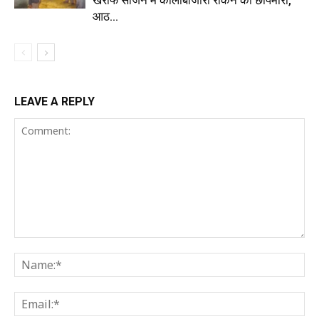
खरीफ सीजन में कालाबाजारी रोकने को छापेमारी,
आठ...
LEAVE A REPLY