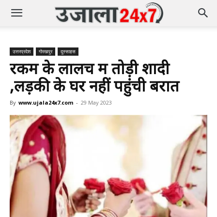
उत्तरप्रदेश
गोरखपुर
दुस्साहस
रकम के लालच में तोड़ी शादी
,लड़की के घर नहीं पहुंची बरात
By
www.ujala24x7.com
-
29 May 2023