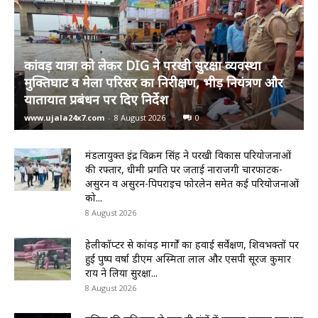
कांवड़ यात्रा को लेकर DIG ने परखी सुरक्षा व्यवस्था
मुक्तिघाट व मेला परिसर का निरीक्षण, भीड़ नियंत्रण और
यातायात प्रबंधन पर दिए निर्देश
www.ujala24x7.com
-
8 August 2026
0
मंडलायुक्त इंद्र विक्रम सिंह ने परखी विकास परियोजनाओं
की रफ्तार, धीमी प्रगति पर जताई नाराजगी चारफाटक-
असुरन व असुरन-पिपराइच फोरलेन समेत कई परियोजनाओं
को...
8 August 2026
हेलीकॉप्टर से कांवड़ मार्गों का हवाई सर्वेक्षण, शिवभक्तों पर
हुई पुष्प वर्षा डीएम अस्मिता लाल और एसपी सूरज कुमार
राय ने लिया सुरक्षा...
8 August 2026