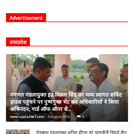
Advertisement
उत्तरप्रदेश
नवागत मंडलायुक्त इंद्र विक्रम सिंह का भव्य स्वागत सर्किट
हाउस पहुंचने पर पुष्पगुच्छ भेंट कर अधिकारियों ने किया
अभिनंदन, गार्ड ऑफ ऑनर से...
www.ujala24x7.com
-
6 August 2026
0
गोरखपुर मंडलायुक्त अनिल ढींगरा को भावभीनी विदाई तीन