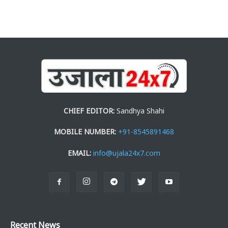
CHIEF EDITOR:
Sandhya Shahi
MOBILE NUMBER:
+91-8545891468
EMAIL:
info@ujala24x7.com
Recent News