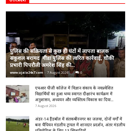
पुलिस की सक्रियता से कुछ ही घंटों में लापता बालक
सकुशल बरामद गीडा पुलिस की त्वरित कार्रवाई, चौकी
प्रभारी पिपरौली अमरेश सिंह की...
www.ujala24x7.com
-
7 August 2026
0
एचआर पीजी कॉलेज में विज्ञान संकाय के नवप्रवेशित
विद्यार्थियों का हुआ भव्य स्वागत दीक्षारंभ कार्यक्रम में
अनुशासन, अध्ययन और व्यक्तित्व विकास का दिया...
7 August 2026
अंडर-14 हैंडबॉल में संतकबीरनगर का जलवा, दोनों वर्गों में
बना चैंपियन मंडलीय ट्रायल में शानदार प्रदर्शन, अंतर मंडलीय
प्रतियोगिता के लिए 13 खिलाड़ियों...