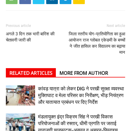
Previous article
Next article
अगले 3 दिन तक भारी बारिश की
जिला स्तरीय योग-प्रतियोगिता का हुआ
चेतावनी जारी की
आयोजन राज ग्लोबल एकेडमी के बच्चों
ने जीत हासिल कर विद्यालय का बढ़ाया
मान
RELATED ARTICLES
MORE FROM AUTHOR
कांवड़ यात्रा को लेकर DIG ने परखी सुरक्षा व्यवस्था
मुक्तिघाट व मेला परिसर का निरीक्षण, भीड़ नियंत्रण
और यातायात प्रबंधन पर दिए निर्देश
मंडलायुक्त इंद्र विक्रम सिंह ने परखी विकास
परियोजनाओं की रफ्तार, धीमी प्रगति पर जताई
नाराजगी चारफाटक-असुरन व असुरन-पिपराइच