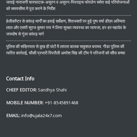
जताई नाराजगी चारफाटक-असुरन व असुरन-पिपराइच फोरलेन समेत कई परियोजनाओं
को समयसीमा में पूरा करने के निर्देश
हेलीकॉप्टर से कांवड़ मार्गों का हवाई सर्वेक्षण, शिवभक्तों पर हुई पुष्प वर्षा डीएम अस्मिता
लाल और एसपी सूरज कुमार राय ने लिया सुरक्षा व्यवस्था का जायजा, हर-हर महादेव के
जयघोष से गूंजा कांवड़ मार्ग
पुलिस की सक्रियता से कुछ ही घंटों में लापता बालक सकुशल बरामद गीडा पुलिस की
त्वरित कार्रवाई, चौकी प्रभारी पिपरौली अमरेश सिंह की टीम ने परिजनों को सौंपा बच्चा
Contact Info
CHIEF EDITOR:
Sandhya Shahi
MOBILE NUMBER:
+91-8545891468
EMAIL:
info@ujala24x7.com