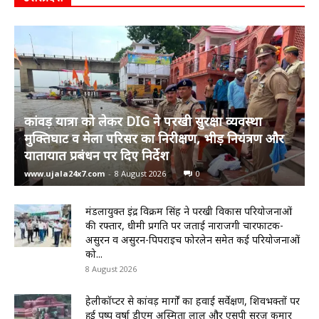
कांवड़ यात्रा को लेकर DIG ने परखी सुरक्षा व्यवस्था
मुक्तिघाट व मेला परिसर का निरीक्षण, भीड़ नियंत्रण और
यातायात प्रबंधन पर दिए निर्देश
www.ujala24x7.com
-
8 August 2026
0
मंडलायुक्त इंद्र विक्रम सिंह ने परखी विकास परियोजनाओं
की रफ्तार, धीमी प्रगति पर जताई नाराजगी चारफाटक-
असुरन व असुरन-पिपराइच फोरलेन समेत कई परियोजनाओं
को...
8 August 2026
हेलीकॉप्टर से कांवड़ मार्गों का हवाई सर्वेक्षण, शिवभक्तों पर
हुई पुष्प वर्षा डीएम अस्मिता लाल और एसपी सूरज कुमार