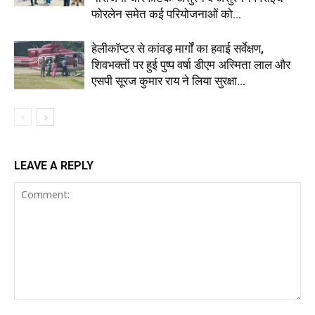
फोरलेन समेत कई परियोजनाओं को...
हेलीकॉप्टर से कांवड़ मार्गों का हवाई सर्वेक्षण,
शिवभक्तों पर हुई पुष्प वर्षा डीएम अस्मिता लाल और
एसपी सूरज कुमार राय ने लिया सुरक्षा...
LEAVE A REPLY