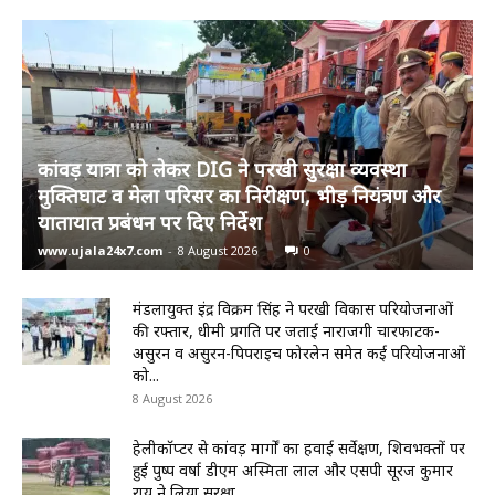
कांवड़ यात्रा को लेकर DIG ने परखी सुरक्षा व्यवस्था
मुक्तिघाट व मेला परिसर का निरीक्षण, भीड़ नियंत्रण और
यातायात प्रबंधन पर दिए निर्देश
www.ujala24x7.com
-
8 August 2026
0
मंडलायुक्त इंद्र विक्रम सिंह ने परखी विकास परियोजनाओं
की रफ्तार, धीमी प्रगति पर जताई नाराजगी चारफाटक-
असुरन व असुरन-पिपराइच फोरलेन समेत कई परियोजनाओं
को...
8 August 2026
हेलीकॉप्टर से कांवड़ मार्गों का हवाई सर्वेक्षण, शिवभक्तों पर
हुई पुष्प वर्षा डीएम अस्मिता लाल और एसपी सूरज कुमार
राय ने लिया सुरक्षा...