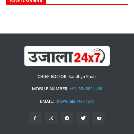
Advertisement
CHIEF EDITOR:
Sandhya Shahi
MOBILE NUMBER:
+91-8545891468
EMAIL:
info@ujala24x7.com